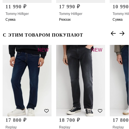
11 990 ₽
17 990 ₽
10 990
Tommy Hilfiger
Tommy Hilfiger
Tommy Hil
Сумка
Рюкзак
Сумка
С ЭТИМ ТОВАРОМ ПОКУПАЮТ
NEW
NEW
17 800 ₽
18 700 ₽
17 800
Replay
Replay
Replay