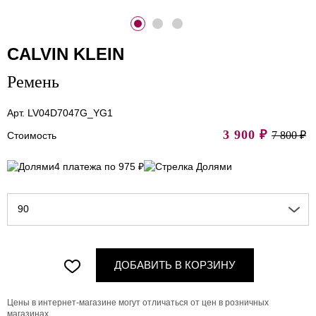
CALVIN KLEIN
Ремень
Арт. LV04D7047G_YG1
3 900
₽
7 800 ₽
Стоимость
4 платежа по 975 ₽
90
ДОБАВИТЬ В КОРЗИНУ
Цены в интернет-магазине могут отличаться от цен в розничных
магазинах