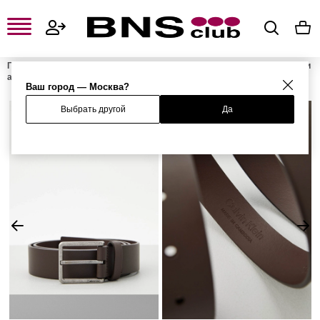
Главная
Мужская одежда, обувь и аксессуары
Мужские сумки и
аксессуары
Мужские ремни
Ремень
Ваш город — Москва?
Выбрать другой
Да
%