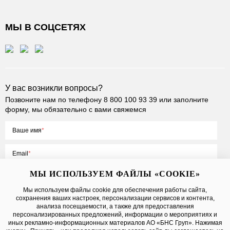
МЫ В СОЦСЕТЯХ
У вас возникли вопросы?
Позвоните нам по телефону
8 800 100 93 39
или заполните
форму, мы обязательно с вами свяжемся
Ваше имя
Email
МЫ ИСПОЛЬЗУЕМ ФАЙЛЫ «COOKIE»
Мы используем файлы cookie для обеспечения работы сайта,
сохранения ваших настроек, персонализации сервисов и контента,
Нажимая на кнопку «Отправить», вы принимаете условия
Публичной
анализа посещаемости, а также для предоставления
оферты
, даете
согласие на обработку персональных данных
персонализированных предложений, информации о мероприятиях и
иных рекламно-информационных материалов АО «БНС Груп». Нажимая