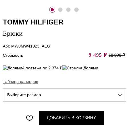
TOMMY HILFIGER
Брюки
Арт. MW0MW41923_AEG
9 495
₽
18 990 ₽
Стоимость
4 платежа по 2 374 ₽
Таблица размеров
Выберите размер
ДОБАВИТЬ В КОРЗИНУ