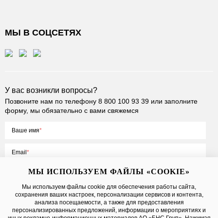
МЫ В СОЦСЕТЯХ
У вас возникли вопросы?
Позвоните нам по телефону
8 800 100 93 39
или заполните
форму, мы обязательно с вами свяжемся
Ваше имя
Email
МЫ ИСПОЛЬЗУЕМ ФАЙЛЫ «COOKIE»
Мы используем файлы cookie для обеспечения работы сайта,
сохранения ваших настроек, персонализации сервисов и контента,
Нажимая на кнопку «Отправить», вы принимаете условия
Публичной
анализа посещаемости, а также для предоставления
оферты
, даете
согласие на обработку персональных данных
персонализированных предложений, информации о мероприятиях и