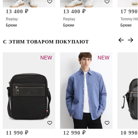
13 400 ₽
13 400 ₽
17 990
Replay
Replay
Tommy Hil
Брюки
Брюки
Брюки
С ЭТИМ ТОВАРОМ ПОКУПАЮТ
NEW
NEW
11 990 ₽
12 990 ₽
10 990