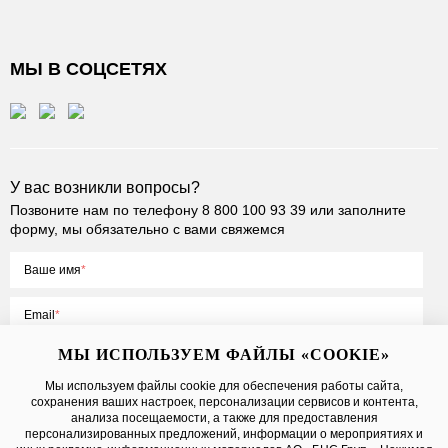
МЫ В СОЦСЕТЯХ
У вас возникли вопросы?
Позвоните нам по телефону
8 800 100 93 39
или заполните
форму, мы обязательно с вами свяжемся
Ваше имя
Email
МЫ ИСПОЛЬЗУЕМ ФАЙЛЫ «COOKIE»
Мы используем файлы cookie для обеспечения работы сайта,
сохранения ваших настроек, персонализации сервисов и контента,
Нажимая на кнопку «Отправить», вы принимаете условия
Публичной
анализа посещаемости, а также для предоставления
оферты
, даете
согласие на обработку персональных данных
персонализированных предложений, информации о мероприятиях и