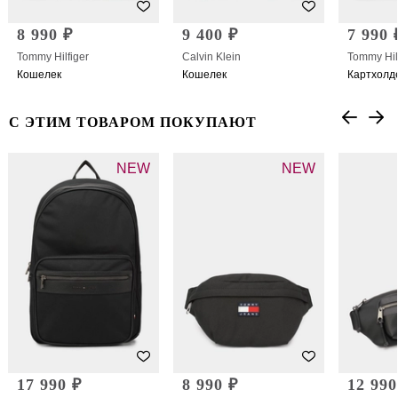
8 990 ₽
9 400 ₽
7 990 
Tommy Hilfiger
Calvin Klein
Tommy Hil
Кошелек
Кошелек
Картхолд
С ЭТИМ ТОВАРОМ ПОКУПАЮТ
NEW
NEW
17 990 ₽
8 990 ₽
12 990