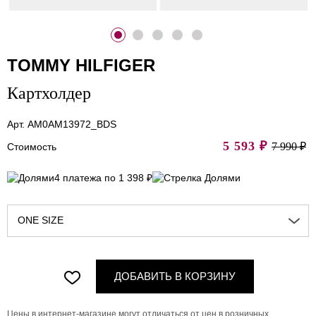
TOMMY HILFIGER
Картхолдер
Арт. AM0AM13972_BDS
5 593
₽
7 990 ₽
Стоимость
4 платежа по 1 398 ₽
ONE SIZE
ДОБАВИТЬ В КОРЗИНУ
Цены в интернет-магазине могут отличаться от цен в розничных