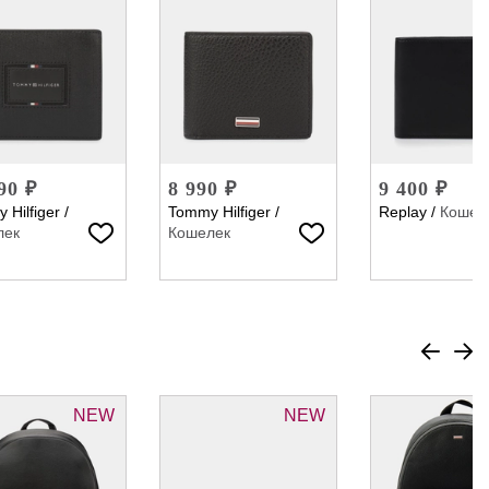
90 ₽
8 990 ₽
9 400 ₽
 Hilfiger
/
Tommy Hilfiger
/
Replay
/
Кошел
лек
Кошелек
NEW
NEW