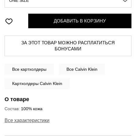
ONE SIZE
ДОБАВИТЬ В КОРЗИНУ
ЗА ЭТОТ ТОВАР МОЖНО РАСПЛАТИТЬСЯ
БОНУСАМИ
Все
картхолдеры
Все Calvin Klein
Картхолдеры Calvin Klein
О товаре
Состав:
100% кожа
Все характеристики