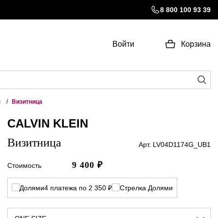
8 800 100 93 39
Войти
Корзина
ы
Визитница
CALVIN KLEIN
Визитница
Арт. LV04D1174G_UB1
9 400
₽
Стоимость
4 платежа по 2 350 ₽