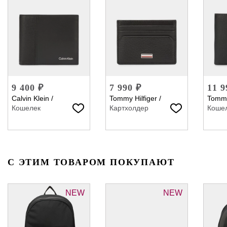
9 400 ₽
7 990 ₽
11 9
Calvin Klein
/
Tommy Hilfiger
/
Tommy
Кошелек
Картхолдер
Коше
С ЭТИМ ТОВАРОМ ПОКУПАЮТ
NEW
NEW