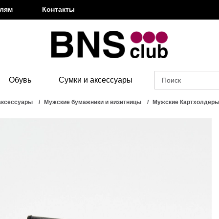
елям
Контакты
Обувь
Сумки и аксессуары
аксессуары
Мужские бумажники и визитницы
Мужские Картхолдер