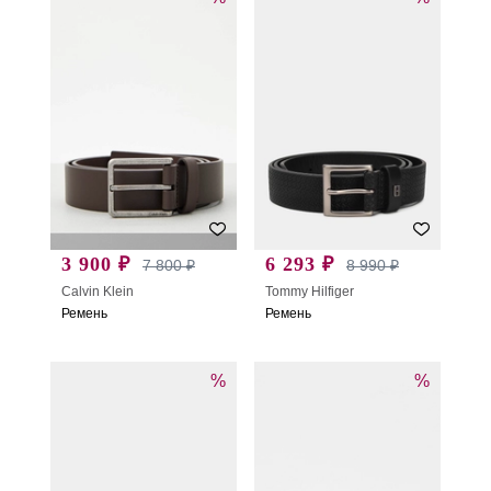
3 900 ₽
6 293 ₽
7 800 ₽
8 990 ₽
Calvin Klein
Tommy Hilfiger
Ремень
Ремень
%
%