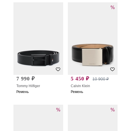
%
7 990 ₽
5 450 ₽
10 900 ₽
Tommy Hilfiger
Calvin Klein
Ремень
Ремень
%
%