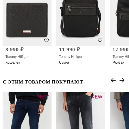
8 990 ₽
11 990 ₽
17 990
Tommy Hilfiger
Tommy Hilfiger
Tommy Hil
Кошелек
Сумка
Рюкзак
С ЭТИМ ТОВАРОМ ПОКУПАЮТ
NEW
NEW