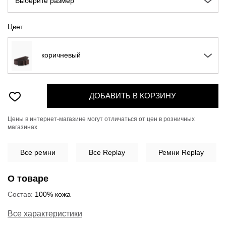
Выберите размер
Цвет
коричневый
ДОБАВИТЬ В КОРЗИНУ
Цены в интернет-магазине могут отличаться от цен в розничных
магазинах
Все
ремни
Все Replay
Ремни Replay
О товаре
Состав:
100% кожа
Все характеристики