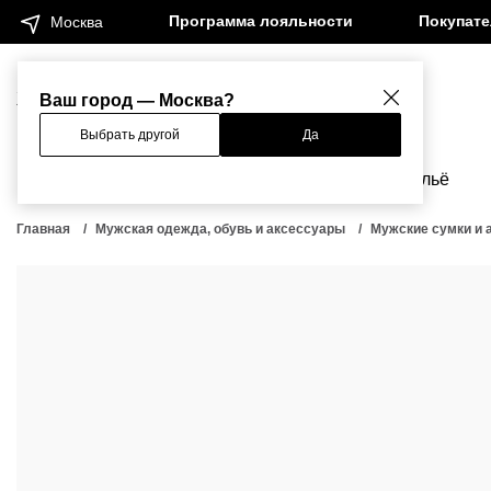
Программа лояльности
Покупат
Москва
Женщинам
Мужчинам
Ваш город — Москва?
Выбрать другой
Да
Новинки
Бренды
Одежда
Бельё
Главная
Мужская одежда, обувь и аксессуары
Мужские сумки и 