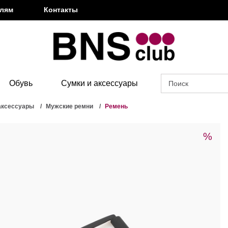
елям
Контакты
Обувь
Сумки и аксессуары
аксессуары
Мужские ремни
Ремень
%