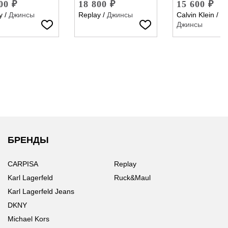
00 ₽
18 800 ₽
15 600 ₽
y
/
Джинсы
Replay
/
Джинсы
Calvin Klein
/
Джинсы
БРЕНДЫ
CARPISA
Replay
Karl Lagerfeld
Ruck&Maul
Karl Lagerfeld Jeans
DKNY
Michael Kors