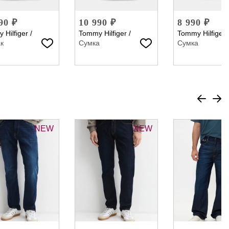
90 ₽
10 990 ₽
8 990 ₽
 Hilfiger
/
Tommy Hilfiger
/
Tommy Hilfiger
к
Сумка
Сумка
NEW
NEW