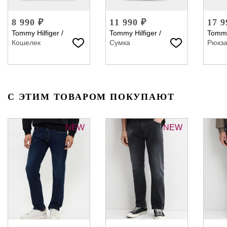
8 990 ₽
11 990 ₽
17 9
Tommy Hilfiger
/
Tommy Hilfiger
/
Tommy
Кошелек
Сумка
Рюкза
С ЭТИМ ТОВАРОМ ПОКУПАЮТ
NEW
NEW