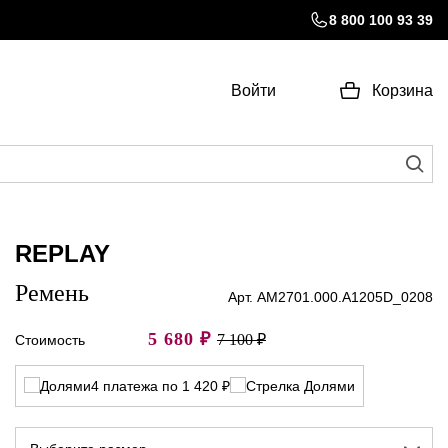
8 800 100 93 39
Войти
Корзина
REPLAY
Ремень
Арт. AM2701.000.A1205D_0208
5 680
₽
7 100 ₽
Стоимость
4 платежа по 1 420 ₽