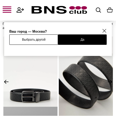
Главная
Мужская одежда, обувь и аксессуары
Мужские сумки и
аксессуары
Мужские ремни
Ремень
Ваш город — Москва?
Выбрать другой
Да
%