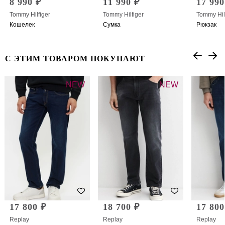
8 990 ₽
11 990 ₽
17 990
Tommy Hilfiger
Tommy Hilfiger
Tommy Hil
Кошелек
Сумка
Рюкзак
С ЭТИМ ТОВАРОМ ПОКУПАЮТ
NEW
NEW
17 800 ₽
18 700 ₽
17 800
Replay
Replay
Replay