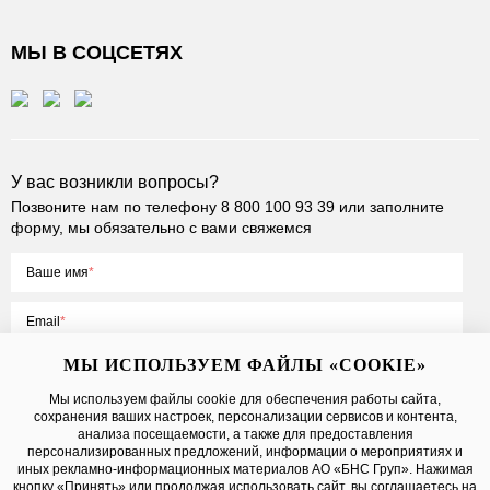
МЫ В СОЦСЕТЯХ
У вас возникли вопросы?
Позвоните нам по телефону
8 800 100 93 39
или заполните
форму, мы обязательно с вами свяжемся
Ваше имя
Email
МЫ ИСПОЛЬЗУЕМ ФАЙЛЫ «COOKIE»
Мы используем файлы cookie для обеспечения работы сайта,
сохранения ваших настроек, персонализации сервисов и контента,
Нажимая на кнопку «Отправить», вы принимаете условия
Публичной
анализа посещаемости, а также для предоставления
оферты
, даете
согласие на обработку персональных данных
персонализированных предложений, информации о мероприятиях и
иных рекламно-информационных материалов АО «БНС Груп». Нажимая
кнопку «Принять» или продолжая использовать сайт, вы соглашаетесь на