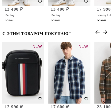
13 400 ₽
13 400 ₽
17 990
Replay
Replay
Tommy Hil
Брюки
Брюки
Брюки
С ЭТИМ ТОВАРОМ ПОКУПАЮТ
NEW
NEW
12 990 ₽
17 600 ₽
23 100