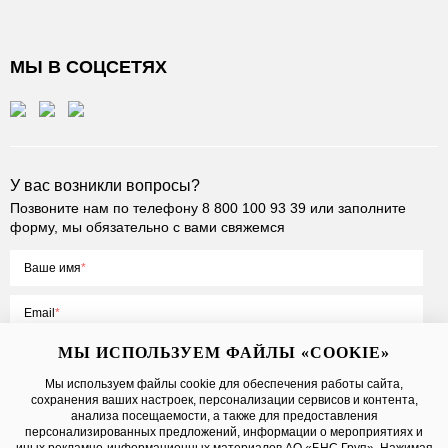
МЫ В СОЦСЕТЯХ
У вас возникли вопросы?
Позвоните нам по телефону
8 800 100 93 39
или заполните
форму, мы обязательно с вами свяжемся
Ваше имя
Email
МЫ ИСПОЛЬЗУЕМ ФАЙЛЫ «COOKIE»
Мы используем файлы cookie для обеспечения работы сайта,
сохранения ваших настроек, персонализации сервисов и контента,
Нажимая на кнопку «Отправить», вы принимаете условия
Публичной
анализа посещаемости, а также для предоставления
оферты
, даете
согласие на обработку персональных данных
персонализированных предложений, информации о мероприятиях и