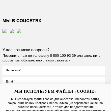
МЫ В СОЦСЕТЯХ
У вас возникли вопросы?
Позвоните нам по телефону
8 800 100 93 39
или заполните
форму, мы обязательно с вами свяжемся
Ваше имя
Email
МЫ ИСПОЛЬЗУЕМ ФАЙЛЫ «COOKIE»
Мы используем файлы cookie для обеспечения работы сайта,
сохранения ваших настроек, персонализации сервисов и контента,
Нажимая на кнопку «Отправить», вы принимаете условия
Публичной
анализа посещаемости, а также для предоставления
оферты
, даете
согласие на обработку персональных данных