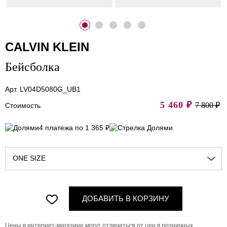
CALVIN KLEIN
Бейсболка
Арт. LV04D5080G_UB1
5 460
₽
7 800 ₽
Стоимость
4 платежа по 1 365 ₽
ONE SIZE
ДОБАВИТЬ В КОРЗИНУ
Цены в интернет-магазине могут отличаться от цен в розничных