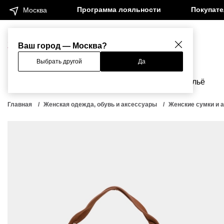
Программа лояльности
Покупат
Москва
Женщинам
Мужчинам
Ваш город — Москва?
Выбрать другой
Да
Новинки
Бренды
Одежда
Бельё
Главная
Женская одежда, обувь и аксессуары
Женские сумки и 