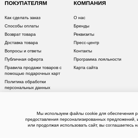
ПОКУПАТЕЛЯМ
КОМПАНИЯ
Как сделать заказ
О нас
Способы оплаты
Бренды
Возврат товара
Реквизиты
Доставка товара
Пресс-центр
Вопросы и ответы
Контакты
Публичная оферта
Программа лояльности
Правила продажи товаров с
Карта сайта
помощью подарочных карт
Политика обработки
персональных данных
У вас возникли вопросы?
Мы используем файлы cookie для обеспечения ра
Позвоните нам по телефону
8 800 100 93 39
или заполните
предоставления персонализированных предложений, 
форму, мы обязательно с вами свяжемся
или продолжая использовать сайт, вы соглашаетесь н