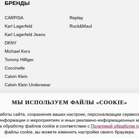
БРЕНДЫ
CARPISA
Replay
Karl Lagerfeld
Ruck&Maul
Karl Lagerfeld Jeans
DKNY
Michael Kors
Tommy Hilfiger
Coccinelle
Calvin Klein
Calvin Klein Underwear
МЫ ИСПОЛЬЗУЕМ ФАЙЛЫ «COOKIE»
боты сайта, сохранения ваших настроек, персонализации сервисов
Ваше имя
Email
информации о мероприятиях и иных рекламно-информационных м
а обработку файлов cookie в соответствии с
Политикой обработки 
Нажимая на кнопку «Отправить», вы принимаете условия
Публичной оферты
файлы cookie, вы можете изменить настройки своего браузера.