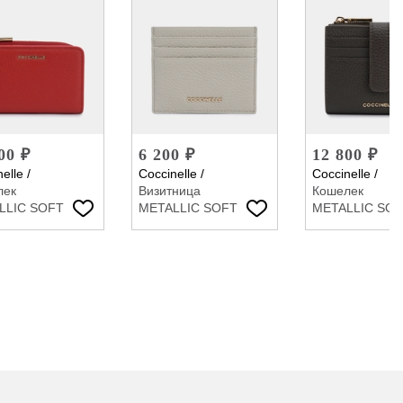
00 ₽
6 200 ₽
12 800 ₽
elle
/
Coccinelle
/
Coccinelle
/
лек
Визитница
Кошелек
LLIC SOFT
METALLIC SOFT
METALLIC SO