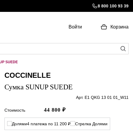
8 800 100 93 39
Войти
Корзина
UP SUEDE
COCCINELLE
Сумка SUNUP SUEDE
Арт. E1 QKG 13 01 01_W11
44 800
₽
Стоимость
4 платежа по 11 200 ₽