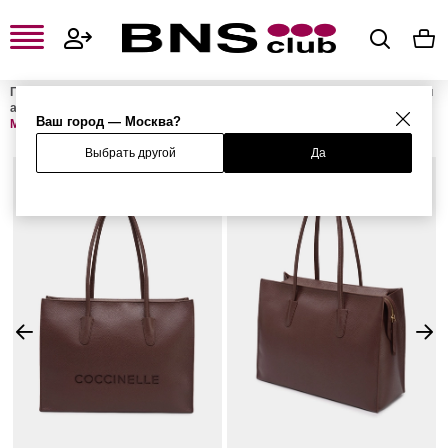
Главная
Женская одежда, обувь и аксессуары
Женские сумки и
аксессуары
Женские сумки
Женские сумки-шоперы
Сумка
Ваш город — Москва?
MYRTHA
Выбрать другой
Да