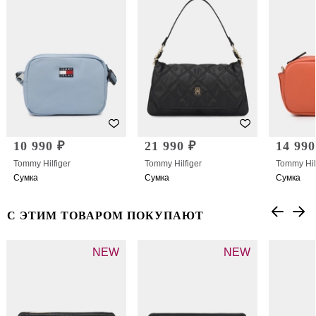
10 990 ₽
21 990 ₽
14 990
Tommy Hilfiger
Tommy Hilfiger
Tommy Hil
Сумка
Сумка
Сумка
С ЭТИМ ТОВАРОМ ПОКУПАЮТ
NEW
NEW