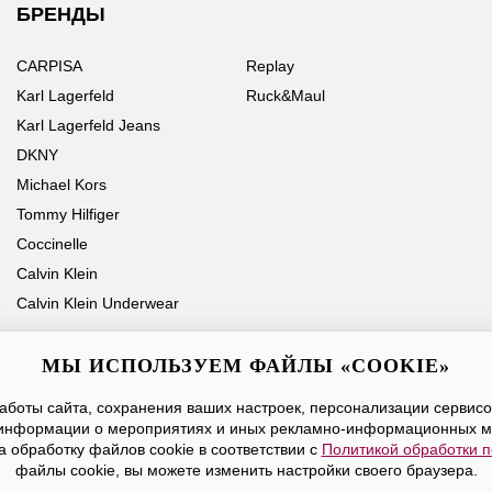
БРЕНДЫ
CARPISA
Replay
Karl Lagerfeld
Ruck&Maul
Karl Lagerfeld Jeans
DKNY
Michael Kors
Tommy Hilfiger
Coccinelle
Calvin Klein
Calvin Klein Underwear
МЫ ИСПОЛЬЗУЕМ ФАЙЛЫ «COOKIE»
боты сайта, сохранения ваших настроек, персонализации сервисов
Ваше имя
Email
информации о мероприятиях и иных рекламно-информационных м
а обработку файлов cookie в соответствии с
Политикой обработки 
Нажимая на кнопку «Отправить», вы принимаете условия
Публичной оферты
файлы cookie, вы можете изменить настройки своего браузера.