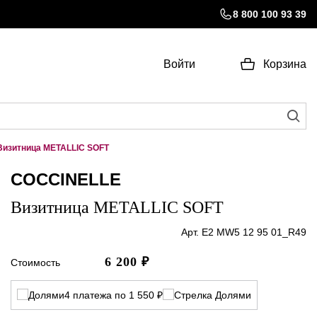
8 800 100 93 39
Войти
Корзина
Визитница METALLIC SOFT
COCCINELLE
Визитница METALLIC SOFT
Арт. E2 MW5 12 95 01_R49
6 200
₽
Стоимость
4 платежа по 1 550 ₽