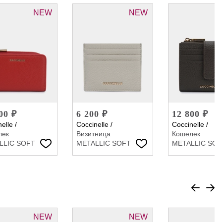
NEW
NEW
00 ₽
6 200 ₽
12 800 ₽
elle
/
Coccinelle
/
Coccinelle
/
лек
Визитница
Кошелек
LLIC SOFT
METALLIC SOFT
METALLIC SO
NEW
NEW