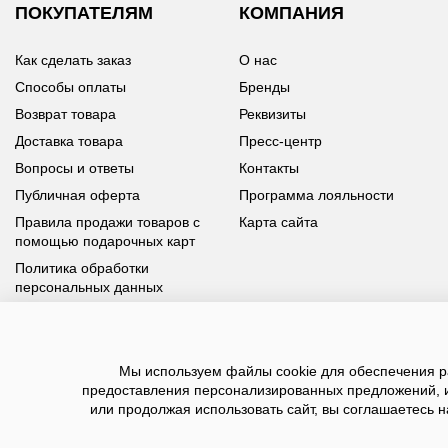
ПОКУПАТЕЛЯМ
КОМПАНИЯ
Как сделать заказ
О нас
Способы оплаты
Бренды
Возврат товара
Реквизиты
Доставка товара
Пресс-центр
Вопросы и ответы
Контакты
Публичная оферта
Программа лояльности
Правила продажи товаров с
Карта сайта
помощью подарочных карт
Политика обработки
персональных данных
У вас возникли вопросы?
Мы используем файлы cookie для обеспечения ра
Позвоните нам по телефону
8 800 100 93 39
или заполните
предоставления персонализированных предложений, 
форму, мы обязательно с вами свяжемся
или продолжая использовать сайт, вы соглашаетесь н