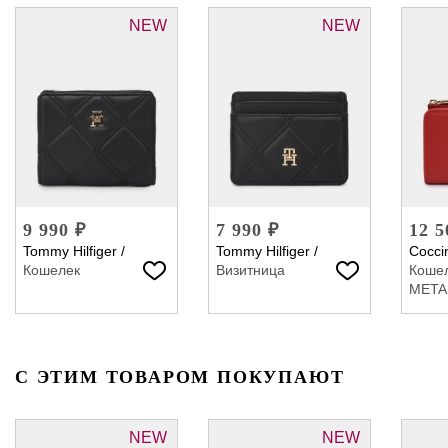
NEW
NEW
9 990 ₽
7 990 ₽
12 5
Tommy Hilfiger
/
Tommy Hilfiger
/
Coccin
Кошелек
Визитница
Коше
META
С ЭТИМ ТОВАРОМ ПОКУПАЮТ
NEW
NEW