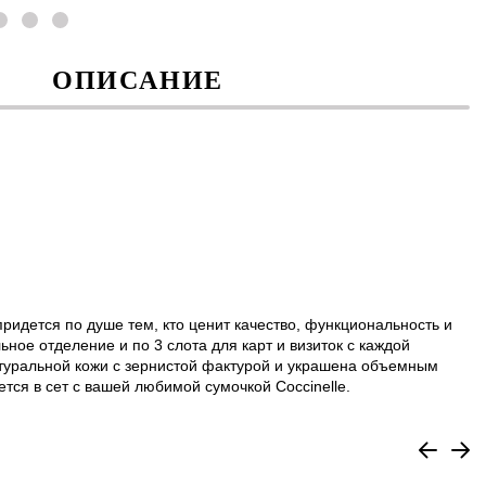
ОПИСАНИЕ
 придется по душе тем, кто ценит качество, функциональность и
ное отделение и по 3 слота для карт и визиток с каждой
атуральной кожи с зернистой фактурой и украшена объемным
тся в сет с вашей любимой сумочкой Coccinelle.