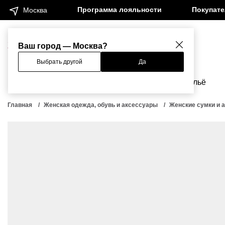
Программа лояльности
Покупат
Москва
Женщинам
Мужчинам
Ваш город — Москва?
Выбрать другой
Да
Новинки
Бренды
Одежда
Бельё
Главная
Женская одежда, обувь и аксессуары
Женские сумки и 