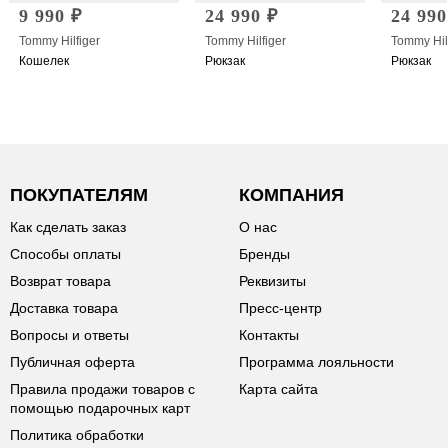
9 990 ₽
24 990 ₽
24 990
Tommy Hilfiger
Tommy Hilfiger
Tommy Hil
Кошелек
Рюкзак
Рюкзак
ПОКУПАТЕЛЯМ
КОМПАНИЯ
Как сделать заказ
О нас
Способы оплаты
Бренды
Возврат товара
Реквизиты
Доставка товара
Пресс-центр
Вопросы и ответы
Контакты
Публичная оферта
Программа лояльности
Правила продажи товаров с
Карта сайта
помощью подарочных карт
Политика обработки