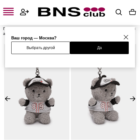
Главная
Женская одежда, обувь и аксессуары
Женские сумки и
аксессуары
Женские ключницы и брелоки
Брелок
Ваш город — Москва?
Выбрать другой
Да