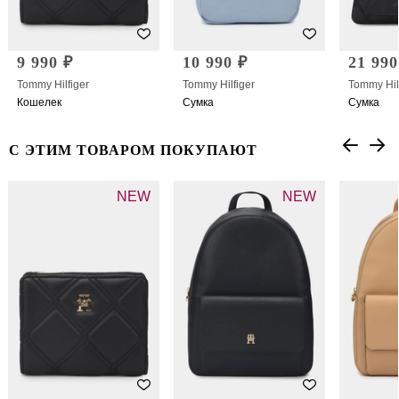
9 990 ₽
10 990 ₽
21 990
Tommy Hilfiger
Tommy Hilfiger
Tommy Hil
Кошелек
Сумка
Сумка
С ЭТИМ ТОВАРОМ ПОКУПАЮТ
NEW
NEW