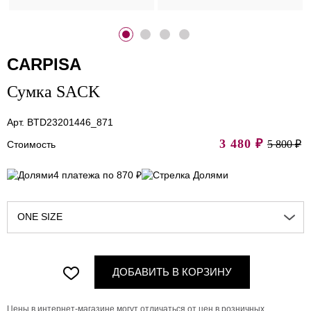
CARPISA
Сумка SACK
Арт. BTD23201446_871
3 480
₽
5 800 ₽
Стоимость
4 платежа по 870 ₽
ONE SIZE
ДОБАВИТЬ В КОРЗИНУ
Цены в интернет-магазине могут отличаться от цен в розничных