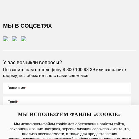
МЫ В СОЦСЕТЯХ
У вас возникли вопросы?
Позвоните нам по телефону
8 800 100 93 39
или заполните
форму, мы обязательно с вами свяжемся
Ваше имя
Email
МЫ ИСПОЛЬЗУЕМ ФАЙЛЫ «COOKIE»
Мы используем файлы cookie для обеспечения работы сайта,
сохранения ваших настроек, персонализации сервисов и контента,
Нажимая на кнопку «Отправить», вы принимаете условия
Публичной
анализа посещаемости, а также для предоставления
оферты
, даете
согласие на обработку персональных данных