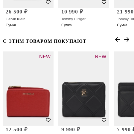
26 500 ₽
10 990 ₽
21 990
Calvin Klein
Tommy Hilfiger
Tommy Hil
Сумка
Сумка
Сумка
С ЭТИМ ТОВАРОМ ПОКУПАЮТ
NEW
NEW
12 500 ₽
9 990 ₽
7 990 