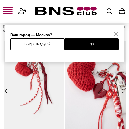
Главная
Женская одежда, обувь и аксессуары
Женские сумки и
аксессуары
Женские ключницы и брелоки
Брелок
Ваш город — Москва?
Выбрать другой
Да