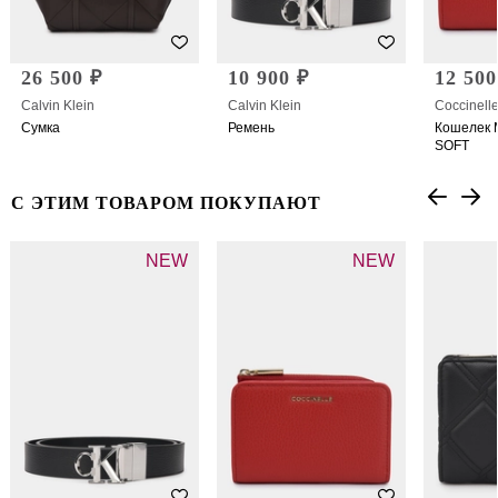
26 500 ₽
10 900 ₽
12 500
Calvin Klein
Calvin Klein
Coccinell
Сумка
Ремень
Кошелек 
SOFT
С ЭТИМ ТОВАРОМ ПОКУПАЮТ
NEW
NEW