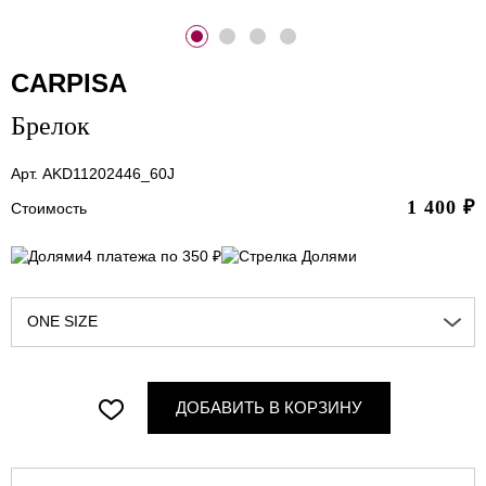
CARPISA
Брелок
Арт. AKD11202446_60J
1 400
₽
Стоимость
4 платежа по 350 ₽
ONE SIZE
ДОБАВИТЬ В КОРЗИНУ