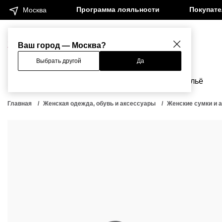
Программа лояльности
Покупат
Москва
Женщинам
Мужчинам
Ваш город — Москва?
Выбрать другой
Да
Новинки
Бренды
Одежда
Бельё
Главная
Женская одежда, обувь и аксессуары
Женские сумки и 