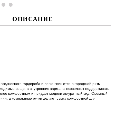
ОПИСАНИЕ
вседневного гардероба и легко впишется в городской ритм.
ходимые вещи, а внутренние карманы позволяют поддерживать
 более комфортным и придает модели аккуратный вид. Съемный
ния, а компактные ручки делают сумку комфортной для