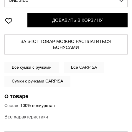
ONE SIZE
ДОБАВИТЬ В КОРЗИНУ
ЗА ЭТОТ ТОВАР МОЖНО РАСПЛАТИТЬСЯ
БОНУСАМИ
Все
сумки с ручками
Все CARPISA
Сумки с ручками CARPISA
О товаре
Состав:
100% полиуретан
Все характеристики