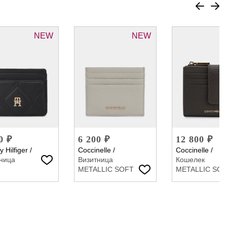
NEW
NEW
0 ₽
6 200 ₽
12 800 ₽
 Hilfiger
/
Coccinelle
/
Coccinelle
/
ница
Визитница
Кошелек
METALLIC SOFT
METALLIC SO