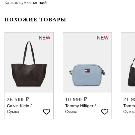
Каркас сумки:
мягкий
ПОХОЖИЕ ТОВАРЫ
NEW
NEW
26 500 ₽
10 990 ₽
21 9
Calvin Klein
/
Tommy Hilfiger
/
Tommy
Сумка
Сумка
Сумк