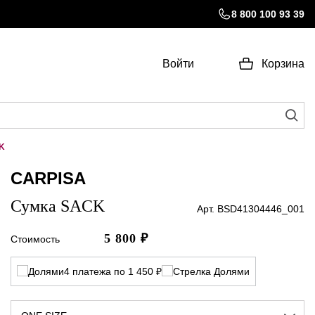
8 800 100 93 39
Войти
Корзина
K
CARPISA
Сумка SACK
Арт. BSD41304446_001
5 800
₽
Стоимость
4 платежа по 1 450 ₽