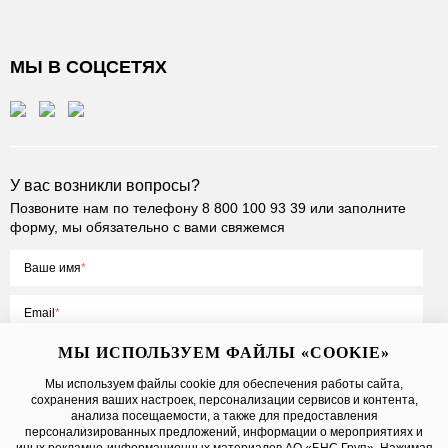
МЫ В СОЦСЕТЯХ
У вас возникли вопросы?
Позвоните нам по телефону
8 800 100 93 39
или заполните
форму, мы обязательно с вами свяжемся
Ваше имя
Email
МЫ ИСПОЛЬЗУЕМ ФАЙЛЫ «COOKIE»
Мы используем файлы cookie для обеспечения работы сайта,
сохранения ваших настроек, персонализации сервисов и контента,
Нажимая на кнопку «Отправить», вы принимаете условия
Публичной
анализа посещаемости, а также для предоставления
оферты
, даете
согласие на обработку персональных данных
персонализированных предложений, информации о мероприятиях и