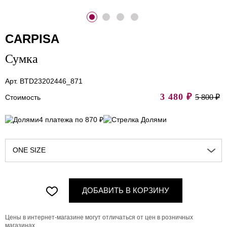
CARPISA
Сумка
Арт. BTD23202446_871
3 480
₽
5 800 ₽
Стоимость
4 платежа по 870 ₽
ONE SIZE
ДОБАВИТЬ В КОРЗИНУ
Цены в интернет-магазине могут отличаться от цен в розничных
магазинах