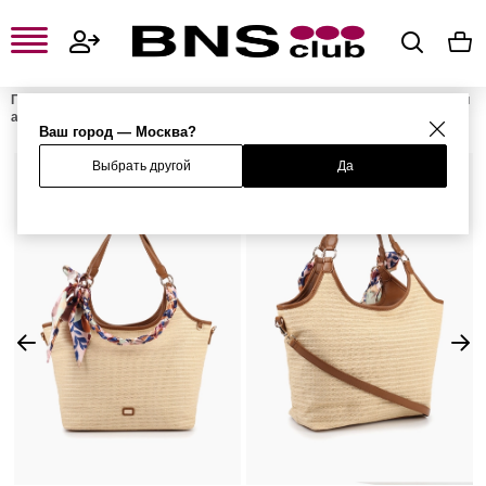
Главная
Женская одежда, обувь и аксессуары
Женские сумки и
аксессуары
Женские сумки
Женские сумки-шоперы
Сумка
Ваш город — Москва?
Выбрать другой
Да
%