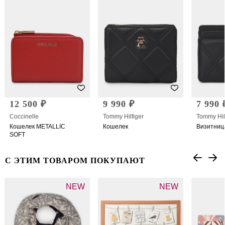
12 500 ₽
9 990 ₽
7 990 
Coccinelle
Tommy Hilfiger
Tommy Hil
Кошелек METALLIC
Кошелек
Визитниц
SOFT
С ЭТИМ ТОВАРОМ ПОКУПАЮТ
NEW
NEW