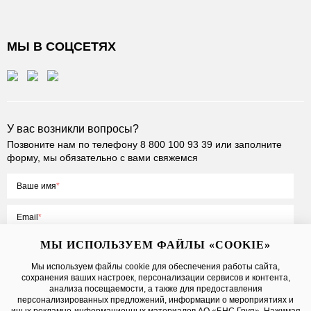
МЫ В СОЦСЕТЯХ
У вас возникли вопросы?
Позвоните нам по телефону
8 800 100 93 39
или заполните
форму, мы обязательно с вами свяжемся
Ваше имя
Email
МЫ ИСПОЛЬЗУЕМ ФАЙЛЫ «COOKIE»
Мы используем файлы cookie для обеспечения работы сайта,
сохранения ваших настроек, персонализации сервисов и контента,
Нажимая на кнопку «Отправить», вы принимаете условия
Публичной
анализа посещаемости, а также для предоставления
оферты
, даете
согласие на обработку персональных данных
персонализированных предложений, информации о мероприятиях и