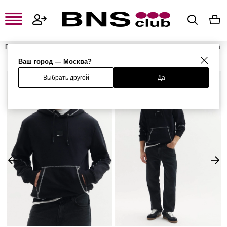
Главная
Мужская одежда, обувь и аксессуары
Мужская одежда
Мужские свитшоты и худи
Мужские худи
Худи
Ваш город — Москва?
Выбрать другой
Да
%