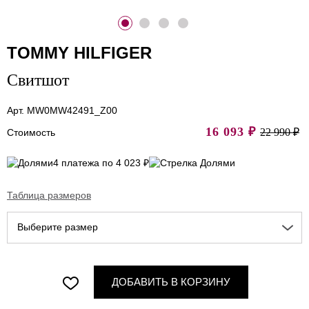
TOMMY HILFIGER
Свитшот
Арт. MW0MW42491_Z00
16 093
₽
22 990 ₽
Стоимость
4 платежа по 4 023 ₽
Таблица размеров
Выберите размер
ДОБАВИТЬ В КОРЗИНУ