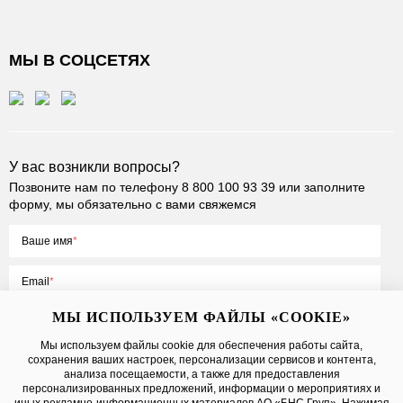
МЫ В СОЦСЕТЯХ
У вас возникли вопросы?
Позвоните нам по телефону
8 800 100 93 39
или заполните
форму, мы обязательно с вами свяжемся
Ваше имя
Email
МЫ ИСПОЛЬЗУЕМ ФАЙЛЫ «COOKIE»
Мы используем файлы cookie для обеспечения работы сайта,
сохранения ваших настроек, персонализации сервисов и контента,
Нажимая на кнопку «Отправить», вы принимаете условия
Публичной
анализа посещаемости, а также для предоставления
оферты
, даете
согласие на обработку персональных данных
персонализированных предложений, информации о мероприятиях и