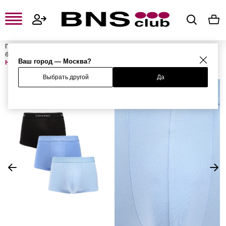
Главная
Мужская одежда, обувь и аксессуары
Мужское нижнее
белье
Мужское нижнее бельё
Мужские трусы-боксеры
Ваш город — Москва?
Набор из 3 трусов
Выбрать другой
Да