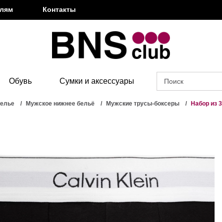
елям
Контакты
Обувь
Сумки и аксессуары
белье
Мужское нижнее бельё
Мужские трусы-боксеры
Набор из 3