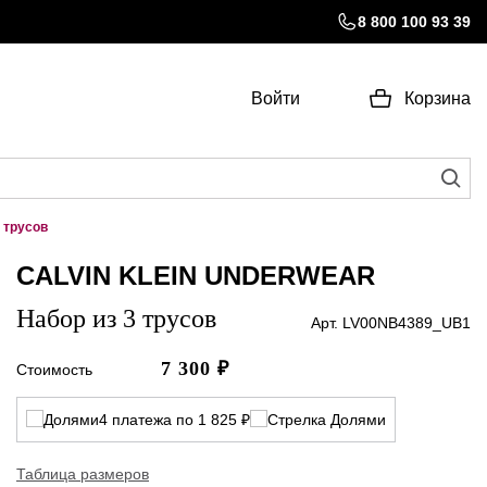
8 800 100 93 39
Войти
Корзина
 трусов
CALVIN KLEIN UNDERWEAR
Набор из 3 трусов
Арт. LV00NB4389_UB1
7 300
₽
Стоимость
4 платежа по 1 825 ₽
Таблица размеров