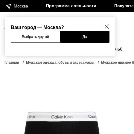
Программа лояльности
Покупат
Москва
Женщинам
Мужчинам
Ваш город — Москва?
Выбрать другой
Да
Новинки
Бренды
Одежда
Бельё
Главная
Мужская одежда, обувь и аксессуары
Мужское нижнее 