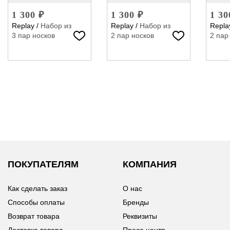
1 300 ₽
1 300 ₽
1 30
Replay
/
Набор из
Replay
/
Набор из
Repla
3 пар носков
2 пар носков
2 пар
ПОКУПАТЕЛЯМ
КОМПАНИЯ
Как сделать заказ
О нас
Способы оплаты
Бренды
Возврат товара
Реквизиты