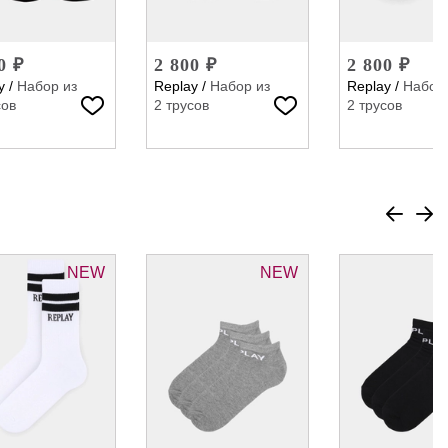
0 ₽
2 800 ₽
2 800 ₽
y
/
Набор из
Replay
/
Набор из
Replay
/
Набор 
сов
2 трусов
2 трусов
NEW
NEW