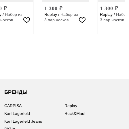
0 ₽
1 300 ₽
1 300 ₽
y
/
Набор из
Replay
/
Набор из
Replay
/
Набор 
 носков
3 пар носков
3 пар носков
БРЕНДЫ
CARPISA
Replay
Karl Lagerfeld
Ruck&Maul
Karl Lagerfeld Jeans