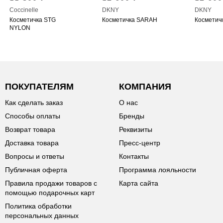
Coccinelle
DKNY
DKNY
Косметичка STG
Косметичка SARAH
Косметич
NYLON
ПОКУПАТЕЛЯМ
КОМПАНИЯ
Как сделать заказ
О нас
Способы оплаты
Бренды
Возврат товара
Реквизиты
Доставка товара
Пресс-центр
Вопросы и ответы
Контакты
Публичная оферта
Программа лояльности
Правила продажи товаров с
Карта сайта
помощью подарочных карт
Политика обработки
персональных данных