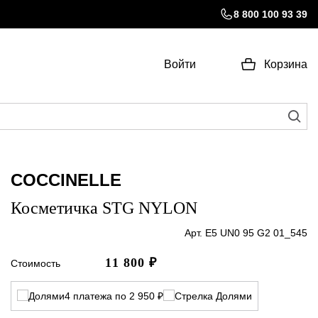
8 800 100 93 39
Войти
Корзина
COCCINELLE
Косметичка STG NYLON
Арт. E5 UN0 95 G2 01_545
11 800
₽
Стоимость
4 платежа по 2 950 ₽