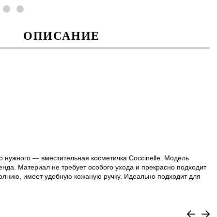
ОПИСАНИЕ
о нужного — вместительная косметичка Coccinelle. Модель
енда. Материал не требует особого ухода и прекрасно подходит
молнию, имеет удобную кожаную ручку. Идеально подходит для