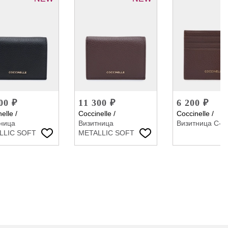
00 ₽
11 300 ₽
6 200 ₽
elle
/
Coccinelle
/
Coccinelle
/
ница
Визитница
Визитница C-
LLIC SOFT
METALLIC SOFT