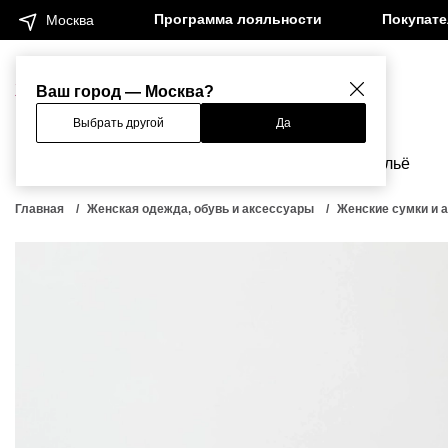
Программа лояльности
Покупат
Москва
Женщинам
Мужчинам
Ваш город — Москва?
Выбрать другой
Да
Новинки
Бренды
Одежда
Бельё
Главная
Женская одежда, обувь и аксессуары
Женские сумки и 