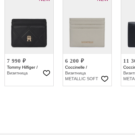
7 990 ₽
6 200 ₽
11 3
Tommy Hilfiger
/
Coccinelle
/
Coccin
Визитница
Визитница
Визит
METALLIC SOFT
META