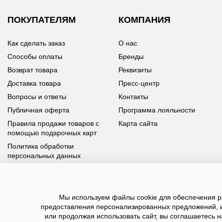
ПОКУПАТЕЛЯМ
КОМПАНИЯ
Как сделать заказ
О нас
Способы оплаты
Бренды
Возврат товара
Реквизиты
Доставка товара
Пресс-центр
Вопросы и ответы
Контакты
Публичная оферта
Программа лояльности
Правила продажи товаров с
Карта сайта
помощью подарочных карт
Политика обработки
персональных данных
У вас возникли вопросы?
Мы используем файлы cookie для обеспечения ра
Позвоните нам по телефону
8 800 100 93 39
или заполните
предоставления персонализированных предложений, 
форму, мы обязательно с вами свяжемся
или продолжая использовать сайт, вы соглашаетесь н