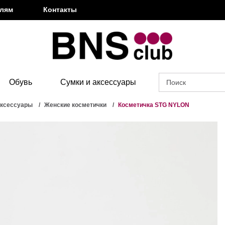
елям
Контакты
Обувь
Сумки и аксессуары
аксессуары
Женские косметички
Косметичка STG NYLON