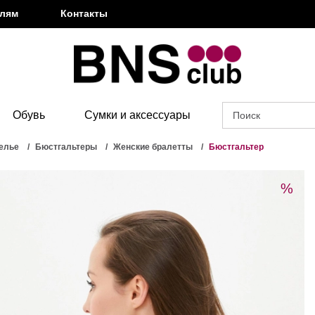
елям
Контакты
Обувь
Сумки и аксессуары
елье
Бюстгальтеры
Женские бралетты
Бюстгальтер
%