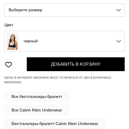
Выберите размер
Цвет
черный
ДОБАВИТЬ В КОРЗИНУ
Цены в интернет-магазине могут отличаться от цен в розничных
магазинах
Все
бюстгальтеры-бралетт
Все Calvin Klein Underwear
Бюстгальтеры-бралетт Calvin Klein Underwear