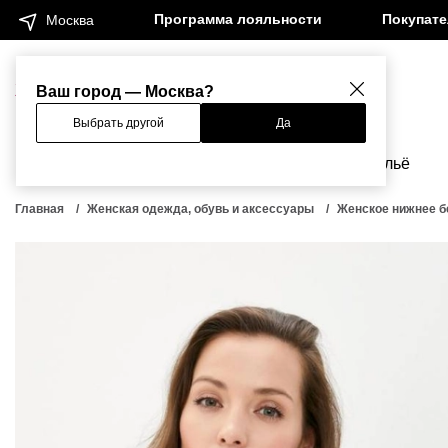
Программа лояльности
Покупат
Москва
Женщинам
Мужчинам
Ваш город — Москва?
Выбрать другой
Да
Новинки
Бренды
Одежда
Бельё
Главная
Женская одежда, обувь и аксессуары
Женское нижнее б