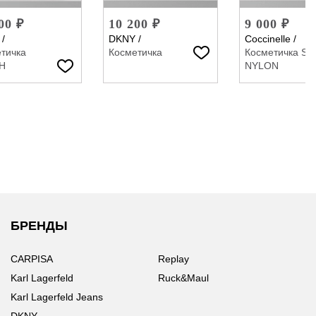
00 ₽
10 200 ₽
9 000 ₽
/
DKNY
/
Coccinelle
/
тичка
Косметичка
Косметичка S
H
NYLON
БРЕНДЫ
CARPISA
Replay
Karl Lagerfeld
Ruck&Maul
Karl Lagerfeld Jeans