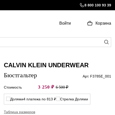
8 800 100 93 39
Войти
Корзина
CALVIN KLEIN UNDERWEAR
Бюстгальтер
Арт. F3785E_001
3 250
₽
6 500 ₽
Стоимость
4 платежа по 813 ₽
Таблица размеров