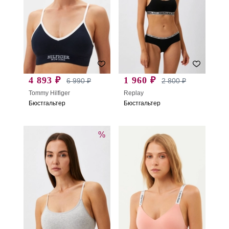
4 893 ₽
1 960 ₽
6 990 ₽
2 800 ₽
Tommy Hilfiger
Replay
Бюстгальтер
Бюстгальтер
%