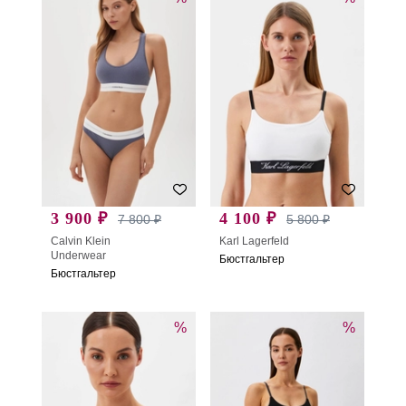
3 900 ₽
4 100 ₽
7 800 ₽
5 800 ₽
Calvin Klein
Karl Lagerfeld
Underwear
Бюстгальтер
Бюстгальтер
%
%