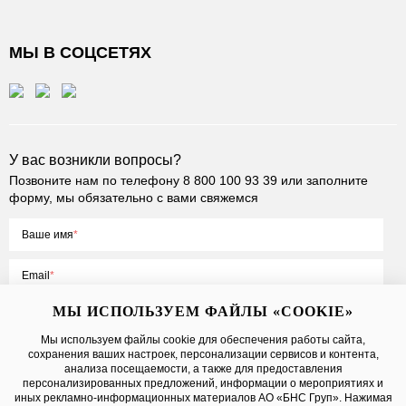
МЫ В СОЦСЕТЯХ
У вас возникли вопросы?
Позвоните нам по телефону
8 800 100 93 39
или заполните
форму, мы обязательно с вами свяжемся
Ваше имя
Email
МЫ ИСПОЛЬЗУЕМ ФАЙЛЫ «COOKIE»
Мы используем файлы cookie для обеспечения работы сайта,
сохранения ваших настроек, персонализации сервисов и контента,
Нажимая на кнопку «Отправить», вы принимаете условия
Публичной
анализа посещаемости, а также для предоставления
оферты
, даете
согласие на обработку персональных данных
персонализированных предложений, информации о мероприятиях и
иных рекламно-информационных материалов АО «БНС Груп». Нажимая