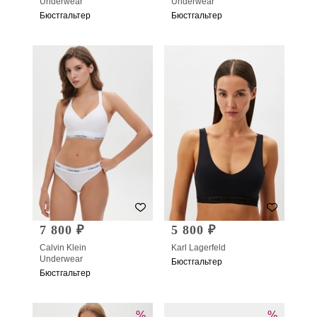
Underwear
Underwear
Бюстгальтер
Бюстгальтер
7 800 ₽
5 800 ₽
Calvin Klein
Karl Lagerfeld
Underwear
Бюстгальтер
Бюстгальтер
%
%