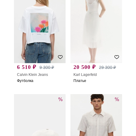
6 510 ₽
20 500 ₽
9 300 ₽
29 300 ₽
Calvin Klein Jeans
Karl Lagerfeld
Футболка
Платье
%
%