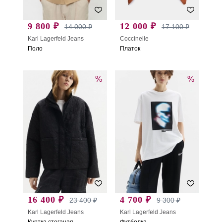
9 800 ₽
12 000 ₽
14 000 ₽
17 100 ₽
Karl Lagerfeld Jeans
Coccinelle
Поло
Платок
%
%
16 400 ₽
4 700 ₽
23 400 ₽
9 300 ₽
Karl Lagerfeld Jeans
Karl Lagerfeld Jeans
Куртка стеганая
Футболка