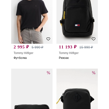
2 995 ₽
11 193 ₽
5 990 ₽
15 990 ₽
Tommy Hilfiger
Tommy Hilfiger
Футболка
Рюкзак
%
%