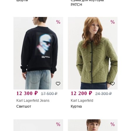
PATCH
%
%
12 300 ₽
12 200 ₽
17 500 ₽
24 300 ₽
Karl Lagerfeld Jeans
Karl Lagerfeld
Свитшот
Куртка
%
%