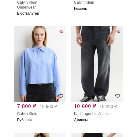
Calvin Klein
Calvin Klein
Underwear
Ремень
Бюстгальтер
%
%
7 800 ₽
10 600 ₽
15 600 ₽
15 200 ₽
Calvin Klein
Karl Lagerfeld Jeans
Рубашка
Джинсы