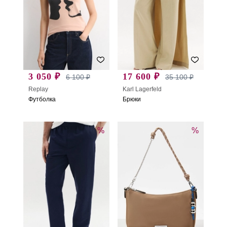
3 050 ₽
17 600 ₽
6 100 ₽
35 100 ₽
Replay
Karl Lagerfeld
Футболка
Брюки
%
%