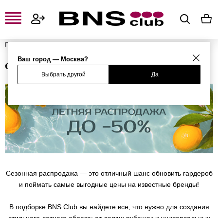
Главная
Интересные предложения
Скидки до 50%
Ваш город — Москва?
СКИДКИ ДО 50%
Выбрать другой
Да
Сезонная распродажа — это отличный шанс обновить гардероб
и поймать самые выгодные цены на известные бренды!
В подборке BNS Club вы найдете все, что нужно для создания
стильного летнего образа: от легких рубашек и универсальных