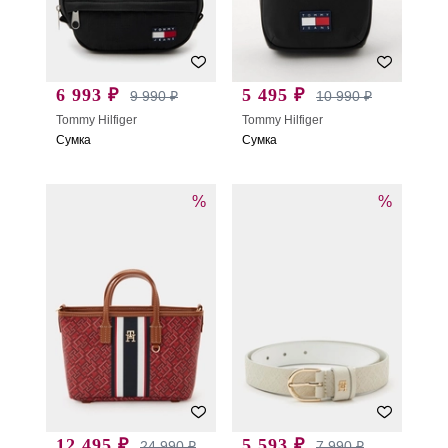
6 993 ₽
5 495 ₽
9 990 ₽
10 990 ₽
Tommy Hilfiger
Tommy Hilfiger
Сумка
Сумка
%
%
12 495 ₽
5 593 ₽
24 990 ₽
7 990 ₽