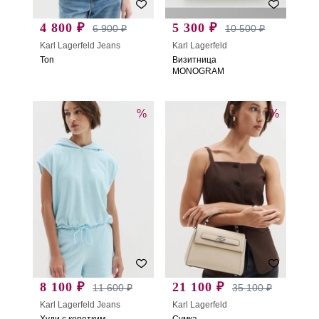
4 800 ₽
5 300 ₽
6 900 ₽
10 500 ₽
Karl Lagerfeld Jeans
Karl Lagerfeld
Топ
Визитница
MONOGRAM
%
%
8 100 ₽
21 100 ₽
11 600 ₽
35 100 ₽
Karl Lagerfeld Jeans
Karl Lagerfeld
Худи с коротким
Сумка