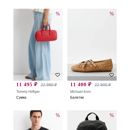
%
%
11 495 ₽
11 400 ₽
22 990 ₽
22 800 ₽
Tommy Hilfiger
Michael Kors
Сумка
Балетки
%
%