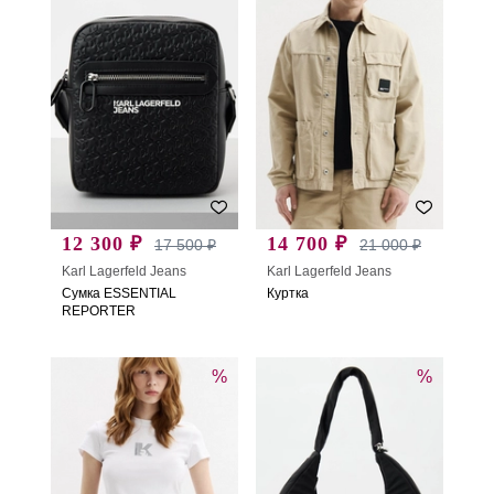
12 300 ₽
14 700 ₽
17 500 ₽
21 000 ₽
Karl Lagerfeld Jeans
Karl Lagerfeld Jeans
Сумка ESSENTIAL
Куртка
REPORTER
%
%