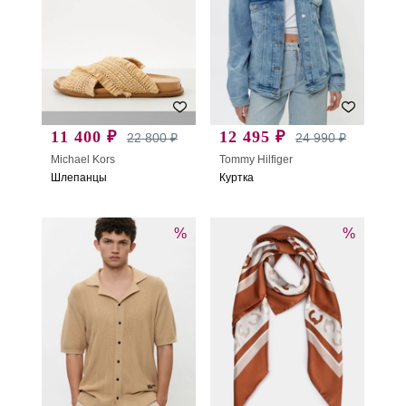
11 400 ₽
12 495 ₽
22 800 ₽
24 990 ₽
Michael Kors
Tommy Hilfiger
Шлепанцы
Куртка
%
%