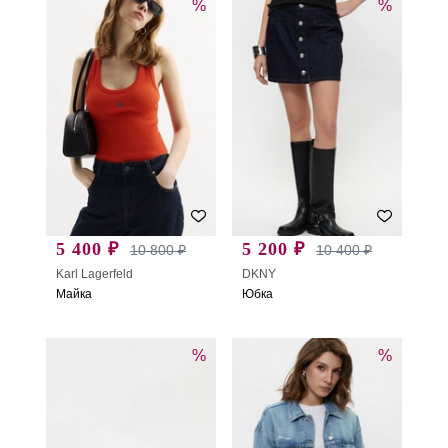
%
%
5 400 ₽
5 200 ₽
10 800 ₽
10 400 ₽
Karl Lagerfeld
DKNY
Майка
Юбка
%
%