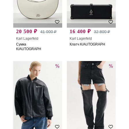
20 500 ₽
16 400 ₽
41 000 ₽
32 800 ₽
Karl Lagerfeld
Karl Lagerfeld
Сумка
Клатч K/AUTOGRAPH
K/AUTOGRAPH
%
%