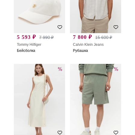
5 593 ₽
7 800 ₽
7 990 ₽
15 600 ₽
Tommy Hilfiger
Calvin Klein Jeans
Бейсболка
Рубашка
%
%