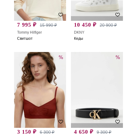
7 995 ₽
10 450 ₽
15 990 ₽
20 900 ₽
Tommy Hilfiger
DKNY
Свитшот
Кеды
%
%
3 150 ₽
4 650 ₽
6 300 ₽
9 300 ₽