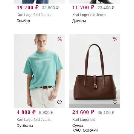
19 700 ₽
11 700 ₽
32 800 ₽
23 400 ₽
Karl Lagerfeld Jeans
Karl Lagerfeld Jeans
Бомбер
Джинсы
%
%
4 800 ₽
24 600 ₽
6 900 ₽
35 100 ₽
Karl Lagerfeld Jeans
Karl Lagerfeld
Футболка
Сумка
K/AUTOGRAPH