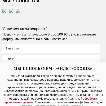
МЫ В СОЦСЕТЯХ
У вас возникли вопросы?
Позвоните нам по телефону
8 800 100 93 39
или заполните
форму, мы обязательно с вами свяжемся
Ваше имя
Email
МЫ ИСПОЛЬЗУЕМ ФАЙЛЫ «COOKIE»
Мы используем файлы cookie для обеспечения работы сайта,
сохранения ваших настроек, персонализации сервисов и контента,
Нажимая на кнопку «Отправить», вы принимаете условия
Публичной
анализа посещаемости, а также для предоставления
оферты
, даете
согласие на обработку персональных данных
персонализированных предложений, информации о мероприятиях и
иных рекламно-информационных материалов АО «БНС Груп». Нажимая
кнопку «Принять» или продолжая использовать сайт, вы соглашаетесь на
обработку файлов cookie в соответствии с
Политикой обработки
персональных данных
. Если вы не хотите использовать файлы cookie, вы
2026 ©BNSGroup — интернет-магазин модной одежды, обуви и