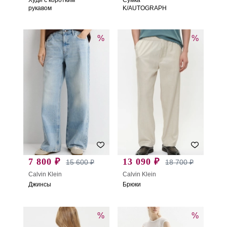
рукавом
K/AUTOGRAPH
%
%
7 800 ₽
13 090 ₽
15 600 ₽
18 700 ₽
Calvin Klein
Calvin Klein
Джинсы
Брюки
%
%