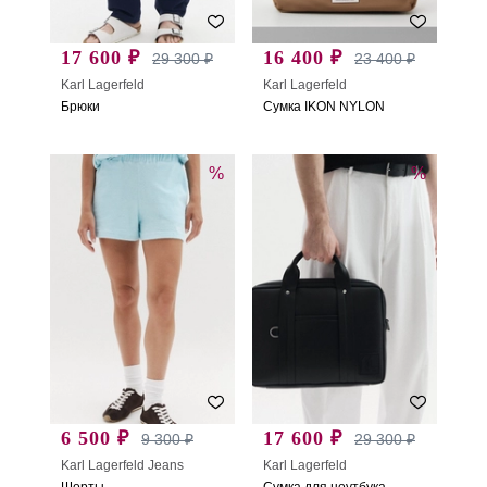
17 600 ₽
16 400 ₽
29 300 ₽
23 400 ₽
Karl Lagerfeld
Karl Lagerfeld
Брюки
Сумка IKON NYLON
%
%
6 500 ₽
17 600 ₽
9 300 ₽
29 300 ₽
Karl Lagerfeld Jeans
Karl Lagerfeld
Шорты
Сумка для ноутбука