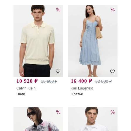
%
%
10 920 ₽
16 400 ₽
15 600 ₽
32 800 ₽
Calvin Klein
Karl Lagerfeld
Поло
Платье
%
%