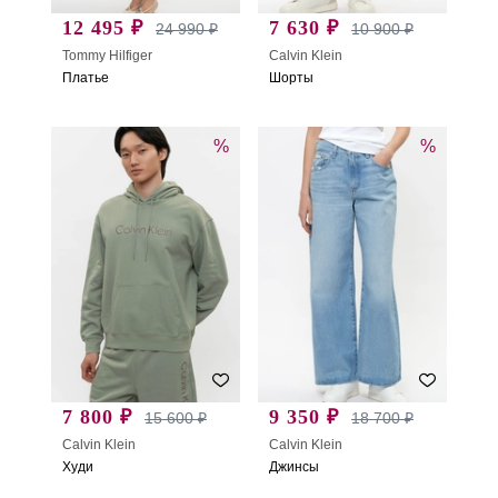
12 495 ₽
7 630 ₽
24 990 ₽
10 900 ₽
Tommy Hilfiger
Calvin Klein
Платье
Шорты
%
%
7 800 ₽
9 350 ₽
15 600 ₽
18 700 ₽
Calvin Klein
Calvin Klein
Худи
Джинсы