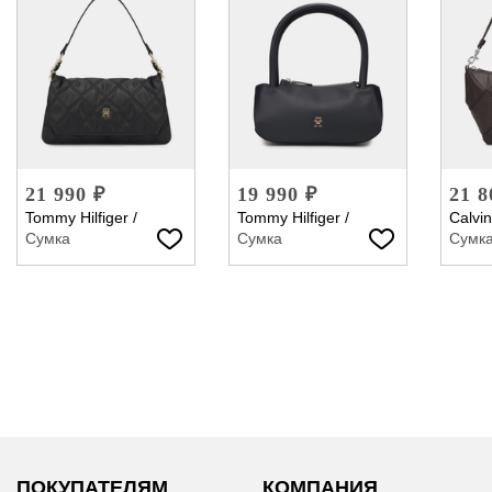
21 990 ₽
19 990 ₽
21 8
Tommy Hilfiger
/
Tommy Hilfiger
/
Calvin
Сумка
Сумка
Сумк
ПОКУПАТЕЛЯМ
КОМПАНИЯ