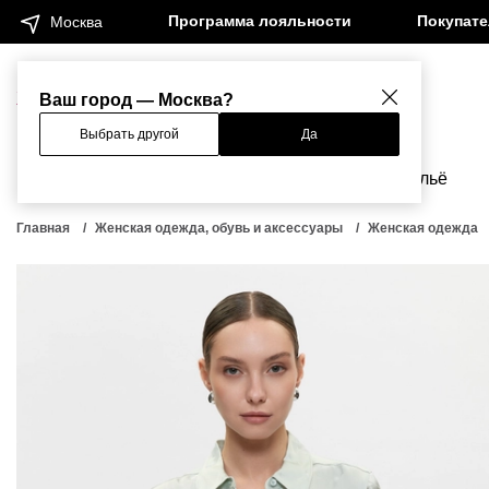
Программа лояльности
Покупат
Москва
Женщинам
Мужчинам
Ваш город — Москва?
Выбрать другой
Да
Новинки
Бренды
Одежда
Бельё
Главная
Женская одежда, обувь и аксессуары
Женская одежда