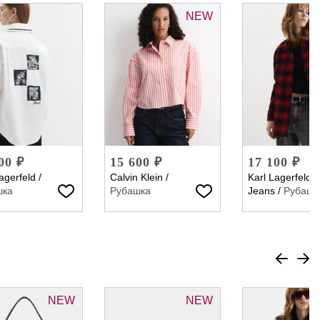
NEW
00 ₽
15 600 ₽
17 100 ₽
agerfeld
/
Calvin Klein
/
Karl Lagerfeld
шка
Рубашка
Jeans
/
Рубашк
NEW
NEW