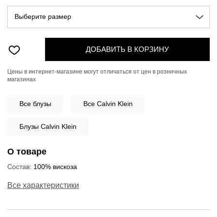
Выберите размер
ДОБАВИТЬ В КОРЗИНУ
Цены в интернет-магазине могут отличаться от цен в розничных
магазинах
Все
блузы
Все Calvin Klein
Блузы Calvin Klein
О товаре
Состав:
100% вискоза
Все характеристики