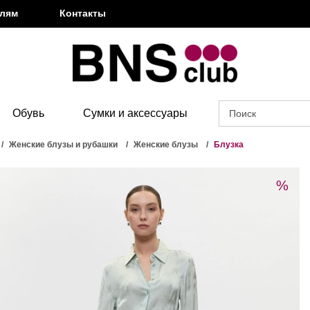
елям
Контакты
Обувь
Сумки и аксессуары
Женские блузы и рубашки
Женские блузы
Блузка
%