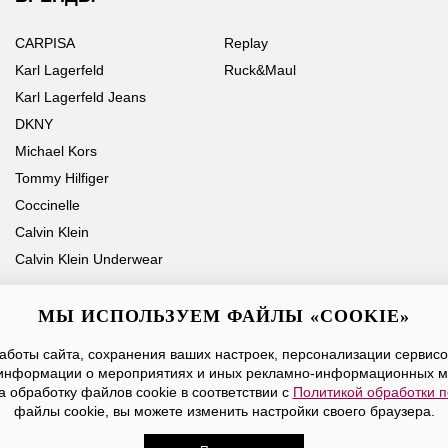
CARPISA
Replay
Karl Lagerfeld
Ruck&Maul
Karl Lagerfeld Jeans
DKNY
Michael Kors
Tommy Hilfiger
Coccinelle
Calvin Klein
Calvin Klein Underwear
МЫ ИСПОЛЬЗУЕМ ФАЙЛЫ «COOKIE»
боты сайта, сохранения ваших настроек, персонализации сервисов
Ваше имя
Email
информации о мероприятиях и иных рекламно-информационных м
а обработку файлов cookie в соответствии с
Политикой обработки 
Нажимая на кнопку «Отправить», вы принимаете условия
Публичной оферты
файлы cookie, вы можете изменить настройки своего браузера.