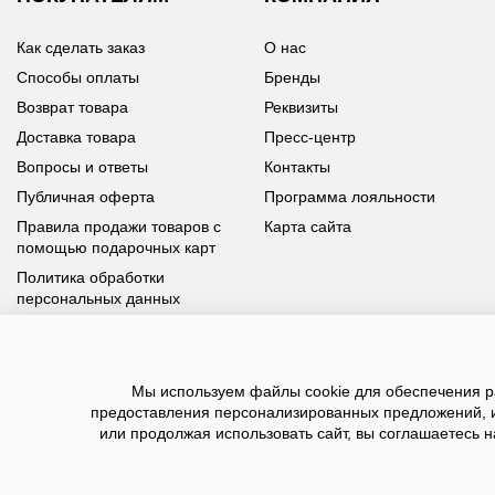
Как сделать заказ
О нас
Способы оплаты
Бренды
Возврат товара
Реквизиты
Доставка товара
Пресс-центр
Вопросы и ответы
Контакты
Публичная оферта
Программа лояльности
Правила продажи товаров с
Карта сайта
помощью подарочных карт
Политика обработки
персональных данных
У вас возникли вопросы?
Мы используем файлы cookie для обеспечения ра
Позвоните нам по телефону
8 800 100 93 39
или заполните
предоставления персонализированных предложений, 
форму, мы обязательно с вами свяжемся
или продолжая использовать сайт, вы соглашаетесь н