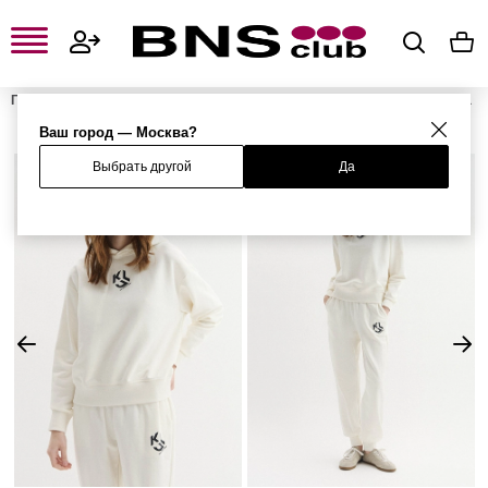
Главная
Женская одежда, обувь и аксессуары
Женская одежда
Женские свитшоты и худи
Женские худи
Худи
Ваш город — Москва?
Выбрать другой
Да