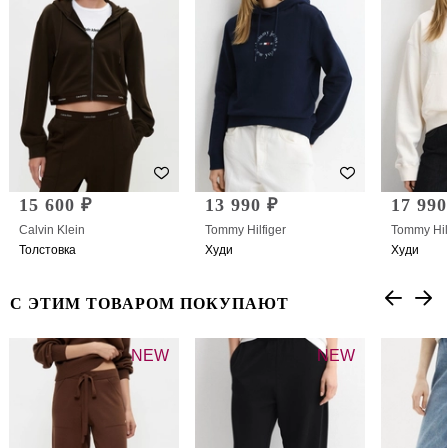
15 600 ₽
13 990 ₽
17 990
Calvin Klein
Tommy Hilfiger
Tommy Hil
Толстовка
Худи
Худи
С ЭТИМ ТОВАРОМ ПОКУПАЮТ
NEW
NEW