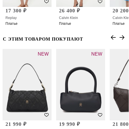
17 300 ₽
26 400 ₽
20 200
Replay
Calvin Klein
Calvin Kle
Платье
Платье
Платье
С ЭТИМ ТОВАРОМ ПОКУПАЮТ
NEW
NEW
21 990 ₽
19 990 ₽
21 800