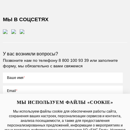
МЫ В СОЦСЕТЯХ
У вас возникли вопросы?
Позвоните нам по телефону
8 800 100 93 39
или заполните
форму, мы обязательно с вами свяжемся
Ваше имя
Email
МЫ ИСПОЛЬЗУЕМ ФАЙЛЫ «COOKIE»
Мы используем файлы cookie для обеспечения работы сайта,
сохранения ваших настроек, персонализации сервисов и контента,
Нажимая на кнопку «Отправить», вы принимаете условия
Публичной
анализа посещаемости, а также для предоставления
оферты
, даете
согласие на обработку персональных данных
персонализированных предложений, информации о мероприятиях и