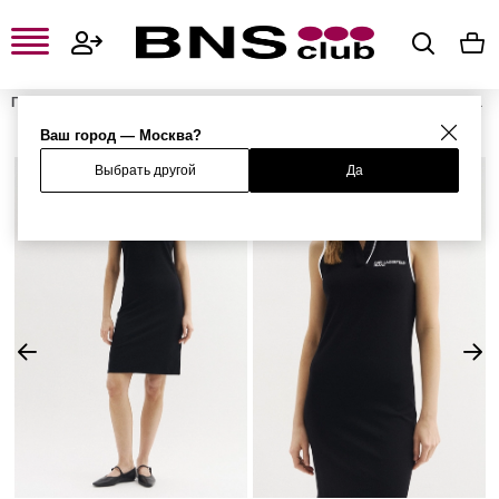
Главная
Женская одежда, обувь и аксессуары
Женская одежда
Женские платья
Расклешенные платья
Платье
Ваш город — Москва?
Выбрать другой
Да
%