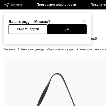
Программа лояльности
Покупат
Москва
Женщинам
Мужчинам
Ваш город — Москва?
Выбрать другой
Да
Новинки
Бренды
Одежда
Бельё
Главная
Женская одежда, обувь и аксессуары
Женские сумки и 