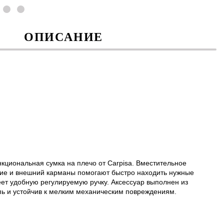
ОПИСАНИЕ
циональная сумка на плечо от Carpisa. Вместительное
нние и внешний карманы помогают быстро находить нужные
еет удобную регулируемую ручку. Аксессуар выполнен из
пь и устойчив к мелким механическим повреждениям.