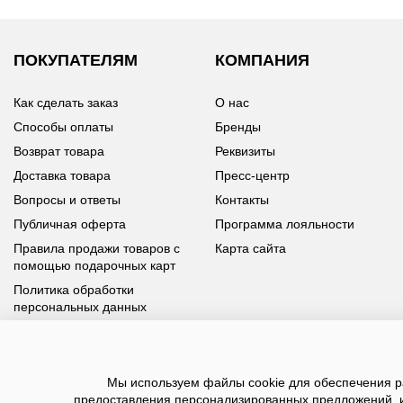
ПОКУПАТЕЛЯМ
КОМПАНИЯ
Как сделать заказ
О нас
Способы оплаты
Бренды
Возврат товара
Реквизиты
Доставка товара
Пресс-центр
Вопросы и ответы
Контакты
Публичная оферта
Программа лояльности
Правила продажи товаров с
Карта сайта
помощью подарочных карт
Политика обработки
персональных данных
У вас возникли вопросы?
Мы используем файлы cookie для обеспечения ра
Позвоните нам по телефону
8 800 100 93 39
или заполните
предоставления персонализированных предложений, 