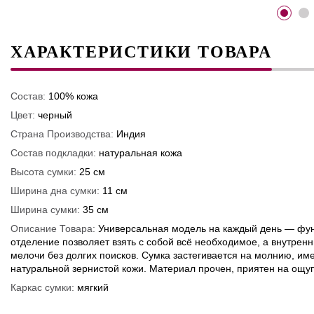
ХАРАКТЕРИСТИКИ ТОВАРА
Состав:
100% кожа
Цвет:
черный
Страна Производства:
Индия
Состав подкладки:
натуральная кожа
Высота сумки:
25 см
Ширина дна сумки:
11 см
Ширина сумки:
35 см
Описание Товара:
Универсальная модель на каждый день — функ
отделение позволяет взять с собой всё необходимое, а внутре
мелочи без долгих поисков. Сумка застегивается на молнию, им
натуральной зернистой кожи. Материал прочен, приятен на ощу
Каркас сумки:
мягкий