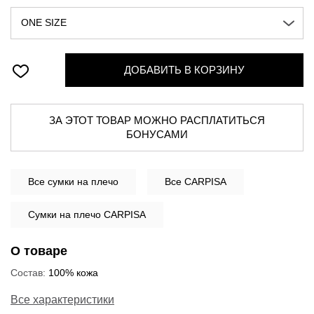
ONE SIZE
ДОБАВИТЬ В КОРЗИНУ
ЗА ЭТОТ ТОВАР МОЖНО РАСПЛАТИТЬСЯ
БОНУСАМИ
Все
сумки на плечо
Все CARPISA
Сумки на плечо CARPISA
О товаре
Состав:
100% кожа
Все характеристики