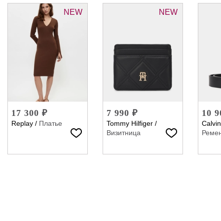
NEW
NEW
17 300 ₽
7 990 ₽
10 9
Replay
/
Платье
Tommy Hilfiger
/
Calvin
Визитница
Реме