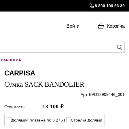
8 800 100 93 39
Войти
Корзина
 BANDOLIER
CARPISA
Сумка SACK BANDOLIER
Арт. BPD13909446_001
13 100
₽
Стоимость
4 платежа по 3 275 ₽