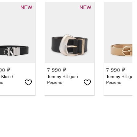
NEW
NEW
00 ₽
7 990 ₽
7 990 ₽
 Klein
/
Tommy Hilfiger
/
Tommy Hilfiger
нь
Ремень
Ремень