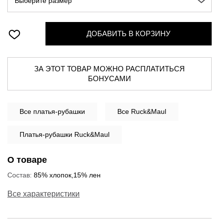
Выберите размер
ДОБАВИТЬ В КОРЗИНУ
ЗА ЭТОТ ТОВАР МОЖНО РАСПЛАТИТЬСЯ
БОНУСАМИ
Все
платья-рубашки
Все Ruck&Maul
Платья-рубашки Ruck&Maul
О товаре
Состав:
85% хлопок,15% лен
Все характеристики