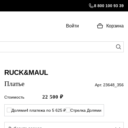
8 800 100 93 39
Войти
Корзина
RUCK&MAUL
Платье
Арт. 23648_356
22 500
₽
Стоимость
4 платежа по 5 625 ₽