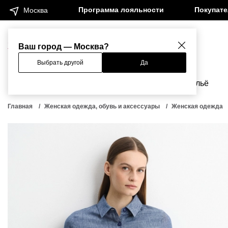
Программа лояльности
Покупат
Москва
Женщинам
Мужчинам
Ваш город — Москва?
Выбрать другой
Да
Новинки
Бренды
Одежда
Бельё
Главная
Женская одежда, обувь и аксессуары
Женская одежда