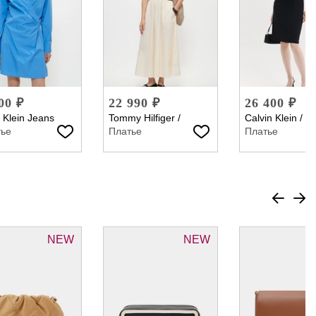
00 ₽
22 990 ₽
26 400 ₽
 Klein Jeans
Tommy Hilfiger
/
Calvin Klein
/
тье
Платье
Платье
NEW
NEW