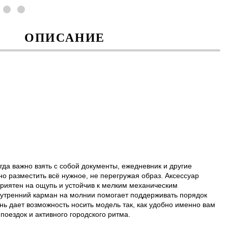
ОПИСАНИЕ
да важно взять с собой документы, ежедневник и другие
 разместить всё нужное, не перегружая образ. Аксессуар
приятен на ощупь и устойчив к мелким механическим
нутренний карман на молнии помогает поддерживать порядок
ь дает возможность носить модель так, как удобно именно вам
поездок и активного городского ритма.