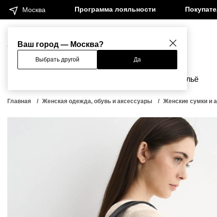
Программа лояльности
Покупат
Москва
Женщинам
Мужчинам
Ваш город — Москва?
Выбрать другой
Да
Новинки
Бренды
Одежда
Бельё
Главная
Женская одежда, обувь и аксессуары
Женские сумки и 