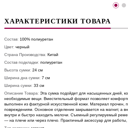
ХАРАКТЕРИСТИКИ ТОВАРА
Состав:
100% полиуретан
Цвет:
черный
Страна Производства:
Китай
Состав подкладки:
полиуретан
Высота сумки:
24 см
Ширина дна сумки:
7 см
Ширина сумки:
33 см
Описание Товара:
Эта сумка подойдет для насыщенных дней, ког
необходимые вещи. Вместительный формат позволяет комфортно
выполнен из фактурной искусственной кожи. Материал прочен, 
повреждениям. Основное отделение закрывается на магнит, а в
внутри и быстро находить мелочи. Съемный регулируемый ремен
— на плече или через плечо. Практичный аксессуар для работы, 
Тип застежки:
магнит