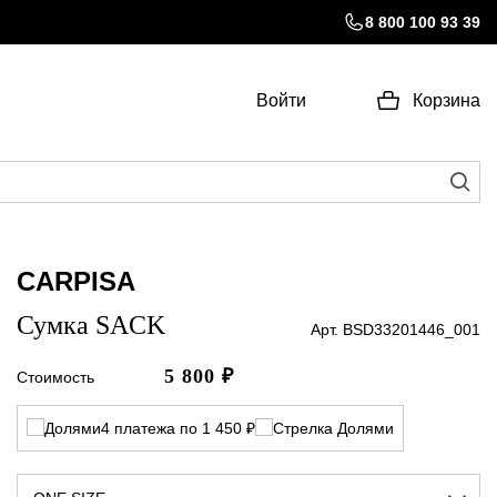
8 800 100 93 39
Войти
Корзина
CARPISA
Сумка SACK
Арт. BSD33201446_001
5 800
₽
Стоимость
4 платежа по 1 450 ₽