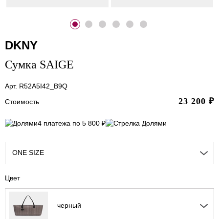
DKNY
Сумка SAIGE
Арт. R52A5I42_B9Q
23 200
₽
Стоимость
4 платежа по 5 800 ₽
ONE SIZE
Цвет
черный