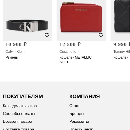
10 900 ₽
12 500 ₽
9 990 
Calvin Klein
Coccinelle
Tommy Hil
Ремень
Кошелек METALLIC
Кошелек
SOFT
ПОКУПАТЕЛЯМ
КОМПАНИЯ
Как сделать заказ
О нас
Способы оплаты
Бренды
Возврат товара
Реквизиты
Доставка товара
Пресс-центр