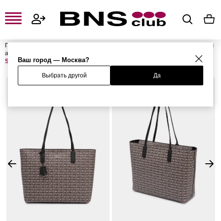
Главная
Женская одежда, обувь и аксессуары
Женские сумки и
аксессуары
Женские сумки
Женские сумки-шоперы
Сумка
Ваш город — Москва?
SAIGE
Выбрать другой
Да