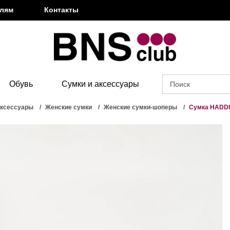
елям
Контакты
Обувь
Сумки и аксессуары
аксессуары
Женские сумки
Женские сумки-шоперы
Сумка HADD