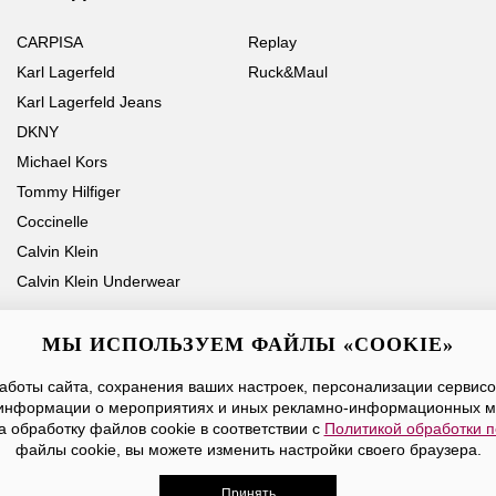
CARPISA
Replay
Karl Lagerfeld
Ruck&Maul
Karl Lagerfeld Jeans
DKNY
Michael Kors
Tommy Hilfiger
Coccinelle
Calvin Klein
Calvin Klein Underwear
МЫ ИСПОЛЬЗУЕМ ФАЙЛЫ «COOKIE»
боты сайта, сохранения ваших настроек, персонализации сервисов
Ваше имя
Email
информации о мероприятиях и иных рекламно-информационных м
а обработку файлов cookie в соответствии с
Политикой обработки 
Нажимая на кнопку «Отправить», вы принимаете условия
Публичной оферты
файлы cookie, вы можете изменить настройки своего браузера.
Принять