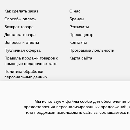
Как сделать заказ
О нас
Способы оплаты
Бренды
Возврат товара
Реквизиты
Доставка товара
Пресс-центр
Вопросы и ответы
Контакты
Публичная оферта
Программа лояльности
Правила продажи товаров с
Карта сайта
помощью подарочных карт
Политика обработки
персональных данных
У вас возникли вопросы?
Мы используем файлы cookie для обеспечения ра
Позвоните нам по телефону
8 800 100 93 39
или заполните
предоставления персонализированных предложений, 
форму, мы обязательно с вами свяжемся
или продолжая использовать сайт, вы соглашаетесь н