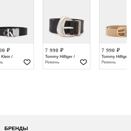
00 ₽
7 990 ₽
7 990 ₽
 Klein
/
Tommy Hilfiger
/
Tommy Hilfiger
нь
Ремень
Ремень
БРЕНДЫ