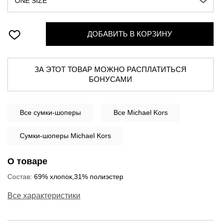
ONE SIZE
ДОБАВИТЬ В КОРЗИНУ
ЗА ЭТОТ ТОВАР МОЖНО РАСПЛАТИТЬСЯ
БОНУСАМИ
Все
сумки-шоперы
Все Michael Kors
Сумки-шоперы Michael Kors
О товаре
Состав:
69% хлопок,31% полиэстер
Все характеристики