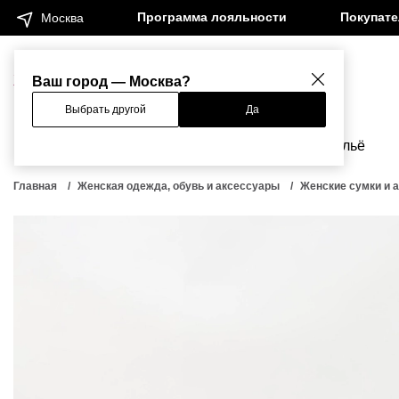
Программа лояльности
Покупат
Москва
Женщинам
Мужчинам
Ваш город — Москва?
Выбрать другой
Да
Новинки
Бренды
Одежда
Бельё
Главная
Женская одежда, обувь и аксессуары
Женские сумки и 