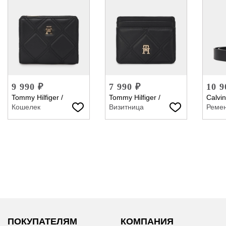
9 990 ₽
7 990 ₽
10 9
Tommy Hilfiger
/
Tommy Hilfiger
/
Calvin
Кошелек
Визитница
Реме
ПОКУПАТЕЛЯМ
КОМПАНИЯ