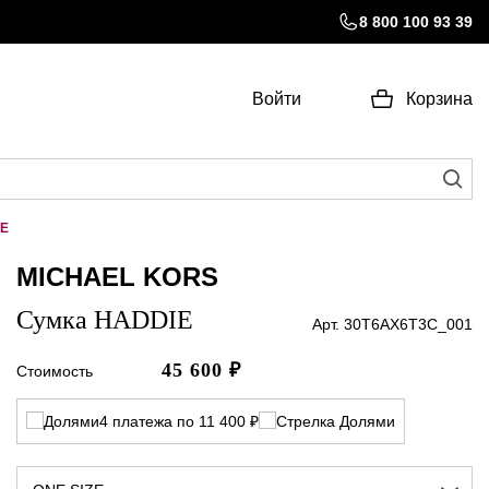
8 800 100 93 39
Войти
Корзина
IE
MICHAEL KORS
Сумка HADDIE
Арт. 30T6AX6T3C_001
45 600
₽
Стоимость
4 платежа по 11 400 ₽