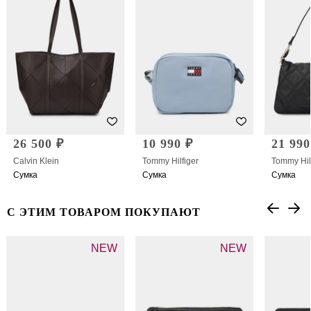
26 500 ₽
10 990 ₽
21 990
Calvin Klein
Tommy Hilfiger
Tommy Hil
Сумка
Сумка
Сумка
С ЭТИМ ТОВАРОМ ПОКУПАЮТ
NEW
NEW