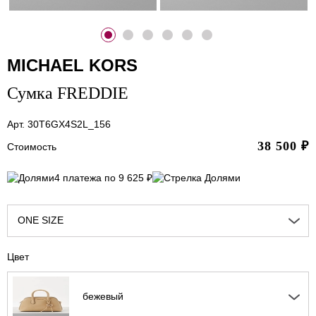
MICHAEL KORS
Сумка FREDDIE
Арт. 30T6GX4S2L_156
38 500
₽
Стоимость
4 платежа по 9 625 ₽
ONE SIZE
Цвет
бежевый