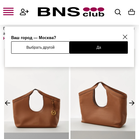
Главная
Женская одежда, обувь и аксессуары
Женские сумки и
аксессуары
Женские сумки
Женские сумки-шоперы
Сумка
Ваш город — Москва?
HADDIE
Выбрать другой
Да