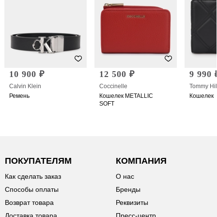
10 900 ₽
12 500 ₽
9 990 
Calvin Klein
Coccinelle
Tommy Hil
Ремень
Кошелек METALLIC
Кошелек
SOFT
ПОКУПАТЕЛЯМ
КОМПАНИЯ
Как сделать заказ
О нас
Способы оплаты
Бренды
Возврат товара
Реквизиты
Доставка товара
Пресс-центр