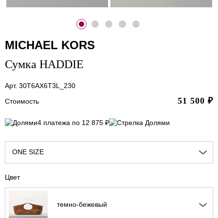
MICHAEL KORS
Сумка HADDIE
Арт. 30T6AX6T3L_230
51 500
₽
Стоимость
4 платежа по 12 875 ₽
ONE SIZE
Цвет
темно-бежевый