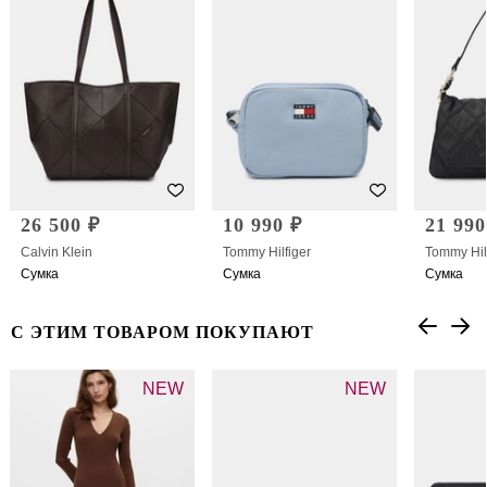
26 500 ₽
10 990 ₽
21 990
Calvin Klein
Tommy Hilfiger
Tommy Hil
Сумка
Сумка
Сумка
С ЭТИМ ТОВАРОМ ПОКУПАЮТ
NEW
NEW