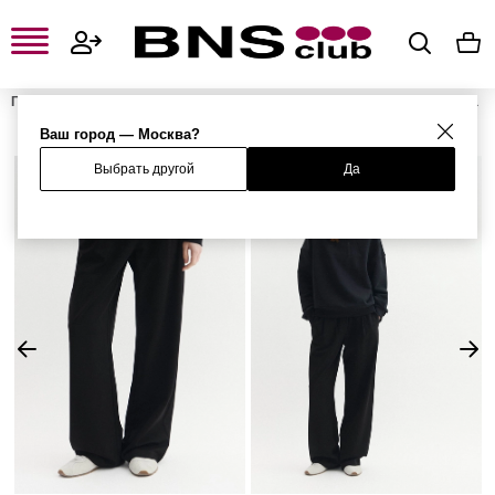
Главная
Женская одежда, обувь и аксессуары
Женская одежда
Женские брюки
Женские повседневные брюки
Брюки
Ваш город — Москва?
Выбрать другой
Да