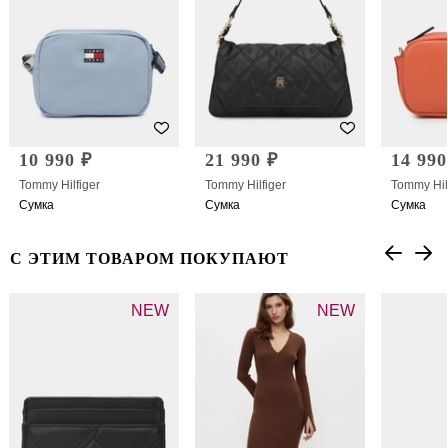
10 990 ₽
21 990 ₽
14 990
Tommy Hilfiger
Tommy Hilfiger
Tommy Hil
Сумка
Сумка
Сумка
С ЭТИМ ТОВАРОМ ПОКУПАЮТ
NEW
NEW