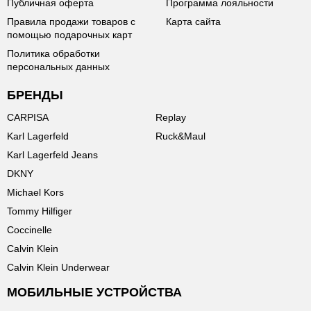
Публичная оферта
Программа лояльности
Правила продажи товаров с
Карта сайта
помощью подарочных карт
Политика обработки
персональных данных
БРЕНДЫ
CARPISA
Replay
Karl Lagerfeld
Ruck&Maul
Karl Lagerfeld Jeans
DKNY
Michael Kors
Tommy Hilfiger
Coccinelle
Calvin Klein
Calvin Klein Underwear
МОБИЛЬНЫЕ УСТРОЙСТВА