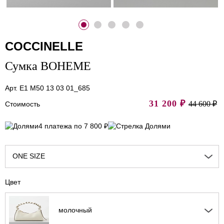
COCCINELLE
Сумка BOHEME
Арт. E1 M50 13 03 01_685
31 200
₽
44 600 ₽
Стоимость
4 платежа по 7 800 ₽
ONE SIZE
Цвет
молочный