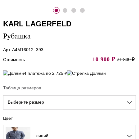
KARL LAGERFELD
Рубашка
Арт. A4M16012_393
10 900
₽
21 800 ₽
Стоимость
4 платежа по 2 725 ₽
Таблица размеров
Выберите размер
Цвет
синий