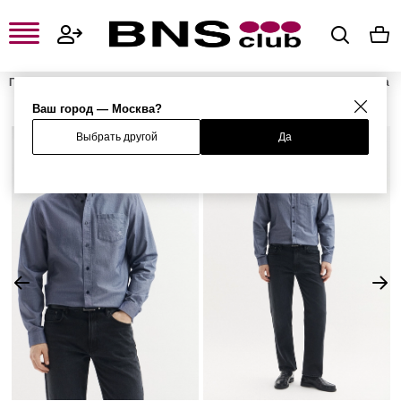
Главная
Мужская одежда, обувь и аксессуары
Мужская одежда
Мужские рубашки
Мужские классические рубашки
Рубашка
Ваш город — Москва?
Выбрать другой
Да
%