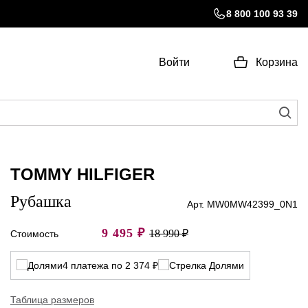
8 800 100 93 39
Войти
Корзина
TOMMY HILFIGER
Рубашка
Арт. MW0MW42399_0N1
9 495
₽
18 990 ₽
Стоимость
4 платежа по 2 374 ₽
Таблица размеров