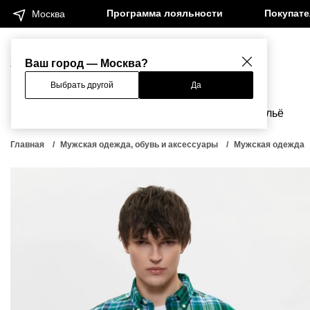
Программа лояльности
Покупат
Москва
Женщинам
Мужчинам
Ваш город — Москва?
Выбрать другой
Да
Новинки
Бренды
Одежда
Бельё
Главная
Мужская одежда, обувь и аксессуары
Мужская одежда