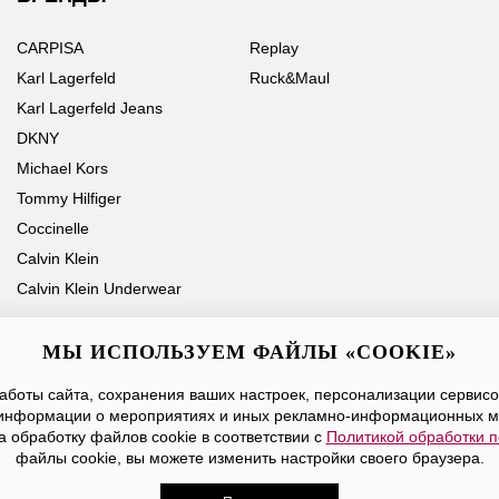
CARPISA
Replay
Karl Lagerfeld
Ruck&Maul
Karl Lagerfeld Jeans
DKNY
Michael Kors
Tommy Hilfiger
Coccinelle
Calvin Klein
Calvin Klein Underwear
МЫ ИСПОЛЬЗУЕМ ФАЙЛЫ «COOKIE»
боты сайта, сохранения ваших настроек, персонализации сервисов
Ваше имя
Email
информации о мероприятиях и иных рекламно-информационных м
а обработку файлов cookie в соответствии с
Политикой обработки 
Нажимая на кнопку «Отправить», вы принимаете условия
Публичной оферты
файлы cookie, вы можете изменить настройки своего браузера.