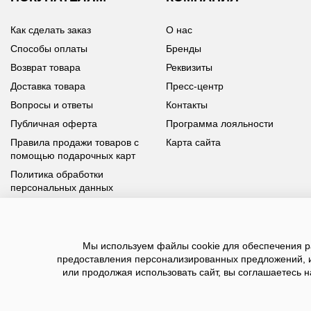
Как сделать заказ
О нас
Способы оплаты
Бренды
Возврат товара
Реквизиты
Доставка товара
Пресс-центр
Вопросы и ответы
Контакты
Публичная оферта
Программа лояльности
Правила продажи товаров с
Карта сайта
помощью подарочных карт
Политика обработки
персональных данных
У вас возникли вопросы?
Мы используем файлы cookie для обеспечения ра
Позвоните нам по телефону
8 800 100 93 39
или заполните
предоставления персонализированных предложений, 
форму, мы обязательно с вами свяжемся
или продолжая использовать сайт, вы соглашаетесь н