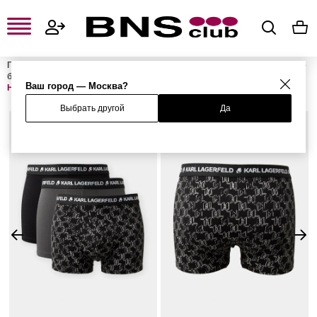
Главная
Мужская одежда, обувь и аксессуары
Мужское нижнее
белье
Мужское нижнее бельё
Мужские трусы-боксеры
Ваш город — Москва?
Набор из 3 трусов
Выбрать другой
Да