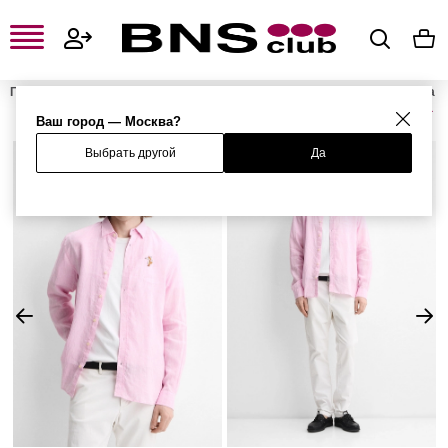
Главная
Мужская одежда, обувь и аксессуары
Мужская одежда
Мужские рубашки
Мужские повседневные рубашки
Рубашка
Ваш город — Москва?
Выбрать другой
Да