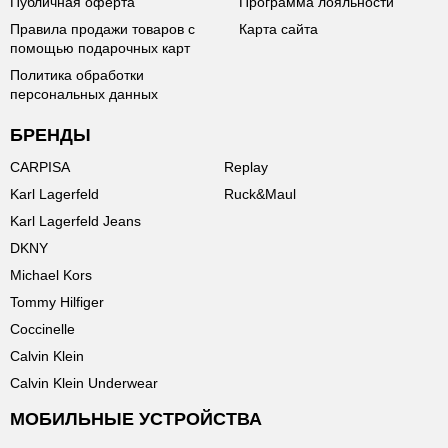
Публичная оферта
Программа лояльности
Правила продажи товаров с
Карта сайта
помощью подарочных карт
Политика обработки
персональных данных
БРЕНДЫ
CARPISA
Replay
Karl Lagerfeld
Ruck&Maul
Karl Lagerfeld Jeans
DKNY
Michael Kors
Tommy Hilfiger
Coccinelle
Calvin Klein
Calvin Klein Underwear
МОБИЛЬНЫЕ УСТРОЙСТВА