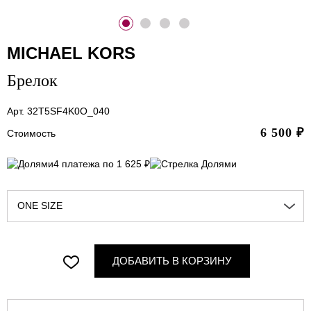
MICHAEL KORS
Брелок
Арт. 32T5SF4K0O_040
6 500
₽
Стоимость
4 платежа по 1 625 ₽
ONE SIZE
ДОБАВИТЬ В КОРЗИНУ