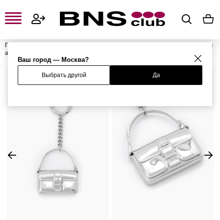
Главная
Женская одежда, обувь и аксессуары
Женские сумки и
аксессуары
Женские ключницы и брелоки
Брелок
Ваш город — Москва?
Выбрать другой
Да