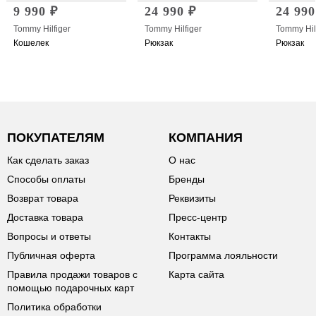
9 990 ₽
24 990 ₽
24 990
Tommy Hilfiger
Tommy Hilfiger
Tommy Hil
Кошелек
Рюкзак
Рюкзак
ПОКУПАТЕЛЯМ
КОМПАНИЯ
Как сделать заказ
О нас
Способы оплаты
Бренды
Возврат товара
Реквизиты
Доставка товара
Пресс-центр
Вопросы и ответы
Контакты
Публичная оферта
Программа лояльности
Правила продажи товаров с
Карта сайта
помощью подарочных карт
Политика обработки