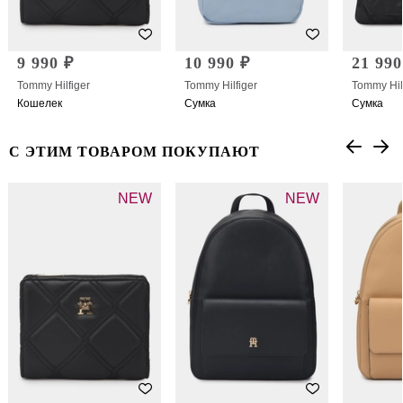
9 990 ₽
10 990 ₽
21 990
Tommy Hilfiger
Tommy Hilfiger
Tommy Hil
Кошелек
Сумка
Сумка
С ЭТИМ ТОВАРОМ ПОКУПАЮТ
NEW
NEW