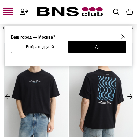
Главная
Мужская одежда, обувь и аксессуары
Мужская одежда
Мужские футболки и поло
Мужские футболки
Футболка
Ваш город — Москва?
Выбрать другой
Да