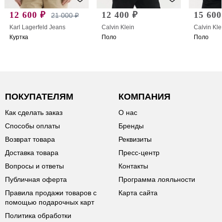
12 600 ₽
12 400 ₽
15 600
21 000 ₽
Karl Lagerfeld Jeans
Calvin Klein
Calvin Kle
Куртка
Поло
Поло
ПОКУПАТЕЛЯМ
КОМПАНИЯ
Как сделать заказ
О нас
Способы оплаты
Бренды
Возврат товара
Реквизиты
Доставка товара
Пресс-центр
Вопросы и ответы
Контакты
Публичная оферта
Программа лояльности
Правила продажи товаров с
Карта сайта
помощью подарочных карт
Политика обработки