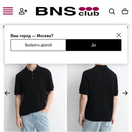
Главная
Мужская одежда, обувь и аксессуары
Мужская одежда
Мужские футболки и поло
Мужские поло
Поло
Ваш город — Москва?
Выбрать другой
Да