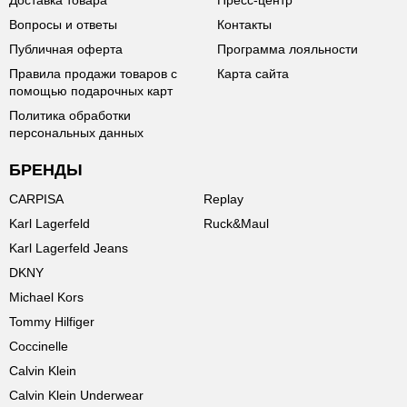
Доставка товара
Пресс-центр
Вопросы и ответы
Контакты
Публичная оферта
Программа лояльности
Правила продажи товаров с
Карта сайта
помощью подарочных карт
Политика обработки
персональных данных
БРЕНДЫ
CARPISA
Replay
Karl Lagerfeld
Ruck&Maul
Karl Lagerfeld Jeans
DKNY
Michael Kors
Tommy Hilfiger
Coccinelle
Calvin Klein
Calvin Klein Underwear