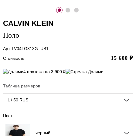
CALVIN KLEIN
Поло
Арт. LV04LG313G_UB1
15 600
₽
Стоимость
4 платежа по 3 900 ₽
Таблица размеров
L / 50 RUS
Цвет
черный