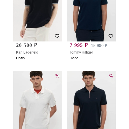
20 500 ₽
7 995 ₽
15 990 ₽
Karl Lagerfeld
Tommy Hilfiger
Поло
Поло
%
%